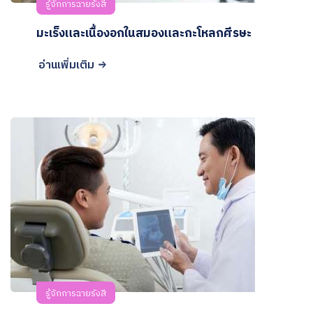
รู้จักการฉายรังสี
มะเร็งและเนื้องอกในสมองและกะโหลกศีรษะ
อ่านเพิ่มเติม
รู้จักการฉายรังสี