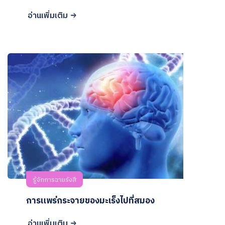
อ่านเพิ่มเติม
รู้จักการฉายรังสี
การแพร่กระจายของมะเร็งไปที่สมอง
อ่านเพิ่มเติม