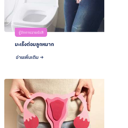
รู้จักการฉายรังสี
มะเร็งต่อมลูกหมาก
อ่านเพิ่มเติม