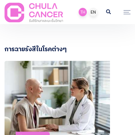
TH
EN
การฉายรังสีในโรคต่างๆ