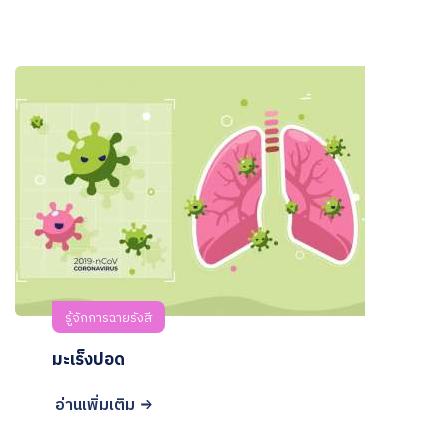
รู้จักการฉายรังสี
มะเร็งปอด
อ่านเพิ่มเติม