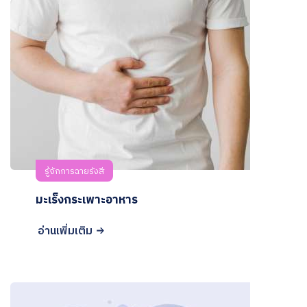
รู้จักการฉายรังสี
มะเร็งกระเพาะอาหาร
อ่านเพิ่มเติม