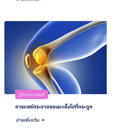
รู้จักการฉายรังสี
การแพร่กระจายของมะเร็งไปที่กระดูก
อ่านเพิ่มเติม