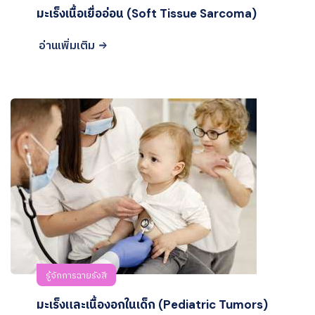
มะเร็งเนื้อเยื่ออ่อน (Soft Tissue Sarcoma)
อ่านเพิ่มเติม
รู้จักการฉายรังสี
มะเร็งและเนื้องอกในเด็ก (Pediatric Tumors)