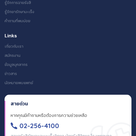
รู้จักการฉายรังสี
รู้จักยารักษามะเร็ง
คำถามที่พบบ่อย
Links
เกี่ยวกับเรา
สมัครงาน
ข้อมูลบุคลากร
ข่าวสาร
นัดหมายพบแพทย์
สายด่วน
หากคุณมีคำถามหรือต้องการความช่วยเหลือ
02-256-4100