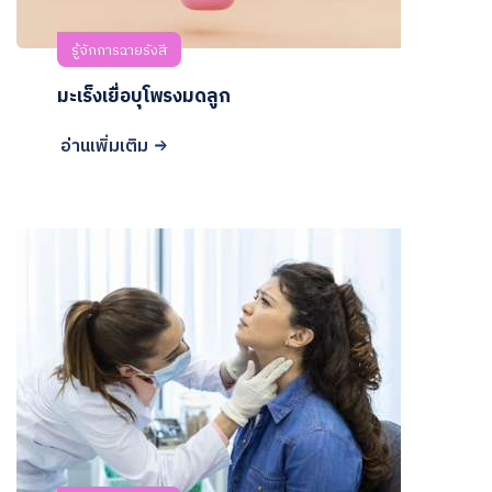
รู้จักการฉายรังสี
มะเร็งเยื่อบุโพรงมดลูก
อ่านเพิ่มเติม