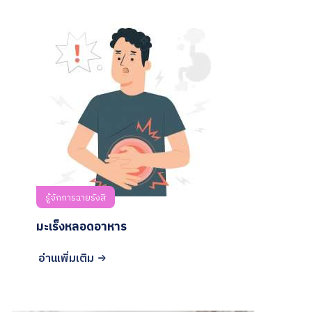
รู้จักการฉายรังสี
มะเร็งหลอดอาหาร
อ่านเพิ่มเติม