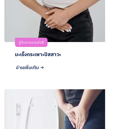
รู้จักการฉายรังสี
มะเร็งกระเพาะปัสสาวะ
อ่านเพิ่มเติม