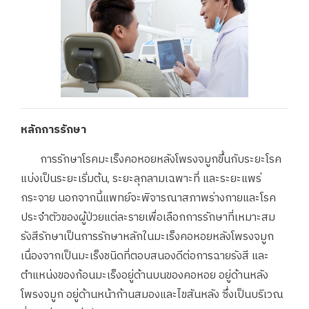
หลักการรักษา
การรักษาโรคมะเร็งคอหอยหลังโพรงจมูกขึ้นกับระยะโรค
แบ่งเป็นระยะเริ่มต้น, ระยะลุกลามเฉพาะที่ และระยะแพร่
กระจาย นอกจากนี้แพทย์จะพิจารณาสภาพร่างกายและโรค
ประจำตัวของผู้ป่วยแต่ละรายเพื่อเลือกการรักษาที่เหมาะสม
รังสีรักษาเป็นการรักษาหลักในมะเร็งคอหอยหลังโพรงจมูก
เนื่องจากเป็นมะเร็งชนิดที่ตอบสนองดีต่อการฉายรังสี และ
ตำแหน่งของก้อนมะเร็งอยู่ด้านบนของคอหอย อยู่ด้านหลัง
โพรงจมูก อยู่ด้านหน้าก้านสมองและไขสันหลัง ซึ่งเป็นบริเวณ