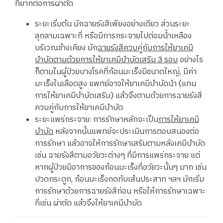
ที่ยากต่อการผ่าตัด
ระยะเริ่มต้น มักฉายรังสีเพียงอย่างเดียว ส่วนระยะ
ลุกลามเฉพาะที่ หรือมีการกระจายไปต่อมน้ำเหลือง
บริเวณข้างเคียง มัก
ฉายรังสีควบคู่กับการให้ยาเคมี
บำบัดตามด้วยการให้ยาเคมีบำบัดเสริม
3 รอบ
อย่างไร
ก็ตามในผู้ป่วยบางโรคที่ก้อนมะเร็งมีขนาดใหญ่, มีค่า
มะเร็งในเลือดสูง แพทย์อาจให้ยาเคมีบำบัดนำ (แทน
การให้ยาเคมีบำบัดเสริม) แล้วจึงตามด้วยการฉายรังสี
ควบคู่กับการให้ยาเคมีบำบัด
ระยะแพร่กระจาย: การรักษาหลักจะเป็น
การให้ยาเคมี
บำบัด
หลังจากนั้นแพทย์จะประเมินการตอบสนองต่อ
การรักษา แล้วอาจให้การรักษาเสริมตามหลังเคมีบำบัด
เช่น ฉายรังสีตามอวัยวะต่างๆ ที่มีการแพร่กระจาย แต่
หากผู้ป่วยมีอาการของก้อนมะเร็งที่อวัยวะนั้นๆ มาก เช่น
ปวดกระดูก, ก้อนมะเร็งกดทับเส้นประสาท ฯลฯ มักเริ่ม
การรักษาด้วยการฉายรังสีก่อน หรือให้การรักษาเฉพาะ
ที่เช่น ผ่าตัด แล้วจึงให้ยาเคมีบำบัด