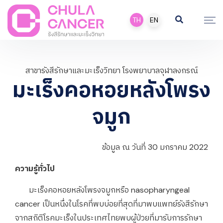
TH
EN
สาขารังสีรักษาและมะเร็งวิทยา โรงพยาบาลจุฬาลงกรณ์
มะเร็งคอหอยหลังโพรง
จมูก
ข้อมูล ณ วันที่ 30 มกราคม 2022
ความรู้ทั่วไป
มะเร็งคอหอยหลังโพรงจมูกหรือ nasopharyngeal
cancer เป็นหนึ่งในโรคที่พบบ่อยที่สุดที่มาพบแพทย์รังสีรักษา
จากสถิติโรคมะเร็งในประเทศไทยพบผู้ป่วยที่มารับการรักษา