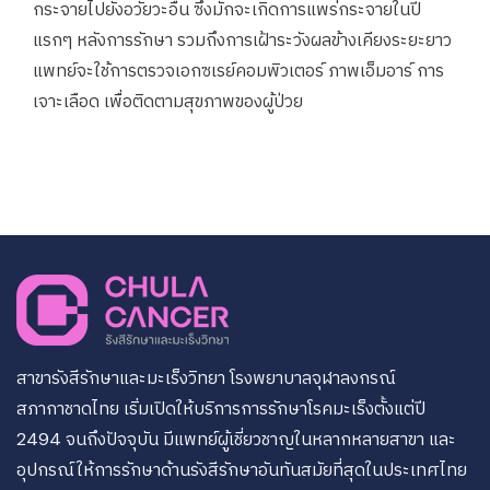
กระจายไปยังอวัยวะอื่น ซึ่งมักจะเกิดการแพร่กระจายในปี
แรกๆ หลังการรักษา รวมถึงการเฝ้าระวังผลข้างเคียงระยะยาว
แพทย์จะใช้การตรวจเอกซเรย์คอมพิวเตอร์ ภาพเอ็มอาร์ การ
เจาะเลือด เพื่อติดตามสุขภาพของผู้ป่วย
สาขารังสีรักษาและมะเร็งวิทยา โรงพยาบาลจุฬาลงกรณ์
สภากาชาดไทย เริ่มเปิดให้บริการการรักษาโรคมะเร็งตั้งแต่ปี
2494 จนถึงปัจจุบัน มีแพทย์ผู้เชี่ยวชาญในหลากหลายสาขา และ
อุปกรณ์ให้การรักษาด้านรังสีรักษาอันทันสมัยที่สุดในประเทศไทย