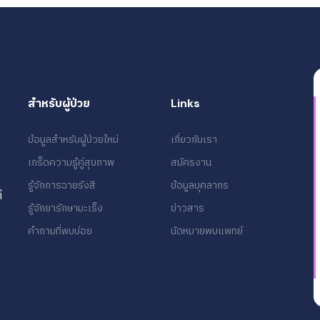
สำหรับผู้ป่วย
Links
ข้อมูลสำหรับผู้ป่วยใหม่
เกี่ยวกับเรา
เกร็ดความรู้คู่สุขภาพ
สมัครงาน
รู้จักการฉายรังสี
ข้อมูลบุคลากร
่
รู้จักยารักษามะเร็ง
ข่าวสาร
คำถามที่พบบ่อย
นัดหมายพบแพทย์