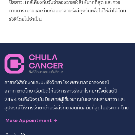
ปัสสาวะใกล้เคียงกับวันจำลองฉายรังสีให้มากที่สุด และควร
ทานยาระบายและถ่ายก่อนมาฉายรังสีทุกวันเพื่อไม่ให้ลำไส้โดน
รังสีโดยไม่จำเป็น
สาขารังสีรักษาและมะเร็งวิทยา โรงพยาบาลจุฬาลงกรณ์
สภากาชาดไทย เริ่มเปิดให้บริการการรักษาโรคมะเร็งตั้งแต่ปี
2494 จนถึงปัจจุบัน มีแพทย์ผู้เชี่ยวชาญในหลากหลายสาขา และ
อุปกรณ์ให้การรักษาด้านรังสีรักษาอันทันสมัยที่สุดในประเทศไทย
Make Appointment