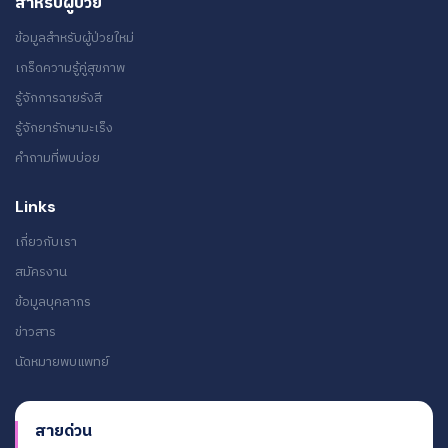
สำหรับผู้ป่วย
ข้อมูลสำหรับผู้ป่วยใหม่
เกร็ดความรู้คู่สุขภาพ
รู้จักการฉายรังสี
รู้จักยารักษามะเร็ง
คำถามที่พบบ่อย
Links
เกี่ยวกับเรา
สมัครงาน
ข้อมูลบุคลากร
ข่าวสาร
นัดหมายพบแพทย์
สายด่วน