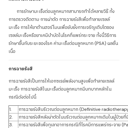
การรักษามะเร็งต่อมลูกหมากสามารถทำได้หลายวิธ๊ ทั้ง
การตรวจติดตาม การผ่าตัด การฉายรังสีเพื่อทำลายเซลล์
มะเร็ง การให้ยาต้านฮอร์โมนเพื่อยับยั้งการเจริญเติบโตของ
เซลล์มะเร็งหรือยาเคมีบำบัดในโรคที่แพร่กระจาย ทั้งนี้วิธีการ
รักษาขึ้นกับระยะของโรค ค่ามะเร็งต่อมลูกหมาก (PSA) ผลชิ้น
เนื้อ
การฉายรังสี
การฉายรังสีเป็นการให้เอกซเรย์พลังงานสูงเพื่อทำลายเซลล์
มะเร็ง การฉายรังสีในมะเร็งต่อมลูกหมากมีบทบาทหลักใน
กรณีดังต่อไปนี้
1.
การฉายรังสีบริเวณต่อมลูกหมาก (Definitive radiotherap
2.
การฉายรังสีหลังผ่าตัดในบริเวณต่อมลูกหมากเดิมในผู้ป่วยที
3.
การฉายรังสีเพื่อทุเลาอาการกรณีที่โรคมีการแพร่กระจาย (Pa