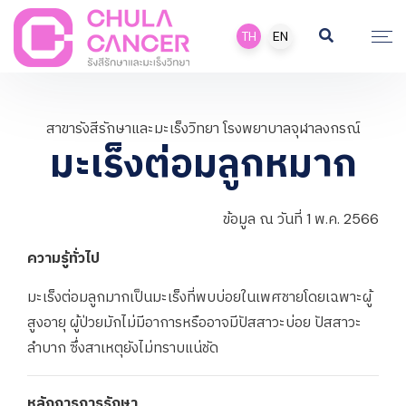
TH
EN
สาขารังสีรักษาและมะเร็งวิทยา โรงพยาบาลจุฬาลงกรณ์
มะเร็งต่อมลูกหมาก
ข้อมูล ณ วันที่ 1 พ.ค. 2566
ความรู้ทั่วไป
มะเร็งต่อมลูกมากเป็นมะเร็งที่พบบ่อยในเพศชายโดยเฉพาะผู้
สูงอายุ ผู้ป่วยมักไม่มีอาการหรืออาจมีปัสสาวะบ่อย ปัสสาวะ
ลำบาก ซึ่งสาเหตุยังไม่ทราบแน่ชัด
หลักการการรักษา