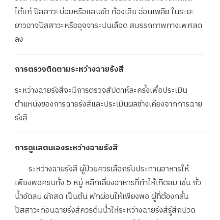
ได้แก่ ปัสสาวะบ่อยหรือแสบขัด ท้องเสีย อ่อนเพลีย ในระยะ
ยาวอาจปัสสาวะหรืออุจจาระปนเลือด สมรรถภาพทางเพศลด
ลง
การตรวจติดตามระหว่างฉายรังสี
ระหว่างฉายรังสีจะมีการตรวจสัปดาห์ละครั้งเพื่อประเมิน
ตำแหน่งของการฉายรังสีและประเมินผลข้างเคียงจากการฉาย
รังสี
การดูแลตนเองระหว่างฉายรังสี
ระหว่างฉายรังสี ผู้ป่วยควรเลือกรับประทานอาหารให้
เพียงพอครบทั้ง 5 หมู่ หลีกเลี่ยงอาหารที่ทำให้เกิดลม เช่น ถั่ว
น้ำอัดลม ผักสด เป็นต้น พักผ่อนให้เพียงพอ ผู้ที่ต้องกลั้น
ปัสสาวะก่อนฉายรังสีควรดื่มน้ำให้ระหว่างฉายรังสีรู้สึกปวด