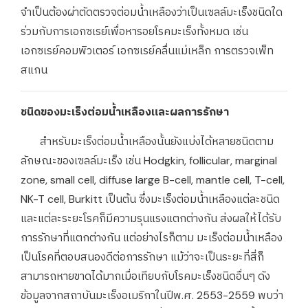
จำเป็นต้องผ่าตัดตรวจต่อมน้ำเหลืองว่าเป็นเซลล์มะเร็งชนิดใด
ร่วมกับการเอกซเรย์เพื่อหารอยโรคมะเร็งทั้งหมด เช่น
เอกซเรย์คอมพิวเตอร์ เอกซเรย์คลื่นแม่เหล็ก การตรวจเพ็ท
สแกน
ชนิดของมะเร็งต่อมน้ำเหลืองและผลการรักษา
สำหรับมะเร็งต่อมน้ำเหลืองนั้นยังแบ่งได้หลายชนิดตาม
ลักษณะของเซลล์มะเร็ง เช่น Hodgkin, follicular, marginal
zone, small cell, diffuse large B-cell, mantle cell, T-cell,
NK-T cell, Burkitt เป็นต้น ซึ่งมะเร็งต่อมน้ำเหลืองแต่ละชนิด
และแต่ละระยะโรคก็มีความรุนแรงแตกต่างกัน ส่งผลให้ได้รับ
การรักษาที่แตกต่างกัน แต่อย่างไรก็ตาม มะเร็งต่อมน้ำเหลือง
เป็นโรคที่ตอบสนองดีต่อการรักษา แม้ว่าจะเป็นระยะที่สี่ก็
สามารถหายขาดได้มากเมื่อเทียบกับโรคมะเร็งชนิดอื่นๆ ดัง
ข้อมูลจากสถาบันมะเร็งอเมริกาในปีพ.ศ. 2553-2559 พบว่า