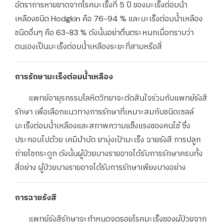
อัตราการหายขาดจากโรคมะเร็งที่ 5 ปี ของมะเร็งต่อมน้ำ
เหลืองชนิด Hodgkin คือ 76-94 % และมะเร็งต่อมน้ำเหลือง
ชนิดอื่นๆ คือ 63-83 % ดังนั้นอย่าตื่นตระหนกเมื่อทราบว่า
ตนเองเป็นมะเร็งต่อมน้ำเหลืองระยะที่สามหรือสี่
การรักษามะเร็งต่อมน้ำเหลือง
แพทย์อายุรกรรมโลหิตวิทยาจะตัดสินใจร่วมกับแพทย์รังสี
รักษา เพื่อเลือกแนวทางการรักษาที่เหมาะสมกับชนิดเซลล์
มะเร็งต่อมน้ำเหลืองและสภาพความแข็งแรงของคนไข้ ซึ่ง
ประกอบไปด้วย เคมีบำบัด ยามุ่งเป้ามะเร็ง ฉายรังสี การปลูก
ถ่ายไขกระดูก ดังนั้นผู้ป่วยบางรายอาจได้รับการรักษาครบทั้ง
สี่อย่าง ผู้ป่วยบางรายอาจได้รับการรักษาเพียงบางอย่าง
การฉายรังสี
แพทย์รังสีรักษาจะกำหนดจุดรอยโรคมะเร็งของผู้ป่วยจาก