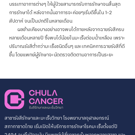
บรรเทาอาการต่างๆ ให้ผู้ป่วยสามารถรับการรักษาจนสิ้นสุด
การรักษาได้ หลังจากนั้นอาการจะค่อยๆเริ่มดีขึ้นใน 1-2
สัปดาห์ จนเป็นปกติในหลายเดือน
ผลข้างเคียงบางอย่างอาจพบได้ภายหลังจากฉายรังสีครบ
หลายเดือนหลายปี ซึ่งพบได้น้อยในมะเร็งต่อมน้ำเหลือง เพราะ
ปริมาณรังสีต่ำกว่ามะเร็งชนิดอื่นๆ และเทคนิคการฉายรังสีที่ดี
ขึ้น โดยแพทย์ผู้รักษาจะนัดตรวจติดตามอาการเป็นระยะ
สาขารังสีรักษาและมะเร็งวิทยา โรงพยาบาลจุฬาลงกรณ์
สภากาชาดไทย เริ่มเปิดให้บริการการรักษาโรคมะเร็งตั้งแต่ปี
2494 จนถึงปัจจุบัน มีแพทย์ผู้เชี่ยวชาญในหลากหลายสาขา และ