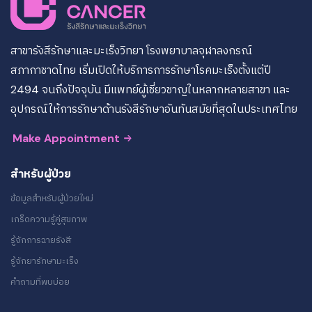
สาขารังสีรักษาและมะเร็งวิทยา โรงพยาบาลจุฬาลงกรณ์
สภากาชาดไทย เริ่มเปิดให้บริการการรักษาโรคมะเร็งตั้งแต่ปี
2494 จนถึงปัจจุบัน มีแพทย์ผู้เชี่ยวชาญในหลากหลายสาขา และ
อุปกรณ์ให้การรักษาด้านรังสีรักษาอันทันสมัยที่สุดในประเทศไทย
Make Appointment
สำหรับผู้ป่วย
ข้อมูลสำหรับผู้ป่วยใหม่
เกร็ดความรู้คู่สุขภาพ
รู้จักการฉายรังสี
รู้จักยารักษามะเร็ง
คำถามที่พบบ่อย