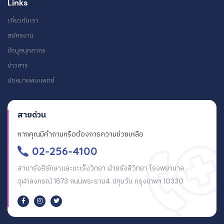
Links
เกี่ยวกับเรา
สมัครงาน
ข้อมูลบุคลากร
ข่าวสาร
นัดหมายพบแพทย์
สายด่วน
หากคุณมีคำถามหรือต้องการความช่วยเหลือ
02-256-4100
สาขารังสีรักษาและมะเร็งวิทยา ฝ่ายรังสีวิทยา โรงพยาบาล
จุฬาลงกรณ์ 1873 ถนนพระราม4 ปทุมวัน กรุงเทพฯ 10330