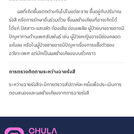
ผลที่เกิดขึ้นแตกต่างกันไปในแต่ละราย ขึ้นอยู่กับปริมาณ
รังสี หรือการรักษาอื่นร่วมด้วย ซึ่งผลข้างเคียงที่อาจเกิดได้
ได้แก่ ปัสสาวะแสบขัด ท้องเสีย อ่อนเพลีย ผู้ป่วยบางรายอาจมี
ปัญหาทางด้านเพศสัมพันธ์ เช่น ผู้ป่วยหญิงอาจมีช่องคลอด
แห้งลง หรือในผู้ป่วยชายอาจมีปัญหาเรื่องการแข็งตัวของ
อวัยวะเพศ แต่มักเป็นผลข้างเคียงแบบชั่วคราว
การตรวจติดตามระหว่างฉายรังสี
ระหว่างฉายรังสีจะมีการตรวจสัปดาห์ละครั้งเพื่อประเมินการ
ตอบสนองและผลข้างเคียงจากการฉายรังสี