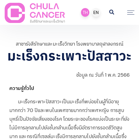
TH
EN
สาขารังสีรักษาและมะเร็งวิทยา โรงพยาบาลจุฬาลงกรณ์
มะเร็งกระเพาะปัสสาวะ
ข้อมูล ณ วันที่ 1 พ.ค. 2566
ความรู้ทั่วไป
มะเร็งกระพาะปัสสาวะเป็นมะเร็งที่พบ่อยในผู้ที่มีอายุ
มากกว่า 70 ปีและพบในเพศชายมากกว่าเพศหญิง การสูบ
บุหรี่เป็นปัจจัยเสี่ยงของโรค โดยระยะของโรคแบ่งเป็นระยะที่ยัง
ไม่มีการลุกลามไปยังชั้นกล้ามเนื้อซึ่งมีอัตราการรอดชีวิตสูง
มาก และกรณีที่เซลล์มะเร็งมีการลุกลามไปยังชั้นกล้ามเนื้อซึ่ง