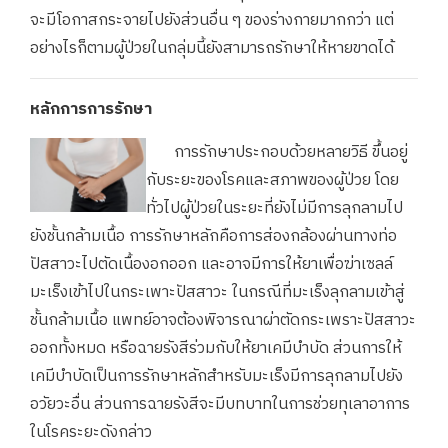
จะมีโอกาสกระจายไปยังส่วนอื่น ๆ ของร่างกายมากกว่า แต่
อย่างไรก็ตามผู้ป่วยในกลุ่มนี้ยังสามารถรักษาให้หายขาดได้
หลักการการรักษา
การรักษาประกอบด้วยหลายวิธี ขึ้นอยู่
กับระยะของโรคและสภาพของผู้ป่วย โดย
ทั่วไปผู้ป่วยในระยะที่ยังไม่มีการลุกลามไป
ยังชั้นกล้ามเนื้อ การรักษาหลักคือการส่องกล้องผ่านทางท่อ
ปัสสาวะไปตัดเนื้องอกออก และอาจมีการให้ยาเพื่อฆ่าเซลล์
มะเร็งเข้าไปในกระเพาะปัสสาวะ ในกรณีที่มะเร็งลุกลามเข้าสู่
ชั้นกล้ามเนื้อ แพทย์อาจต้องพิจารณาผ่าตัดกระเพราะปัสสาวะ
ออกทั้งหมด หรือฉายรังสีร่วมกับให้ยาเคมีบำบัด ส่วนการให้
เคมีบำบัดเป็นการรักษาหลักสำหรับมะเร็งมีการลุกลามไปยัง
อวัยวะอื่น ส่วนการฉายรังสีจะมีบทบาทในการช่วยทุเลาอาการ
ในโรคระยะดังกล่าว