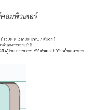
นศุกร์ รวมระยะเวลาประมาณ 7 สัปดาห์
ที่มาจำลองการฉายรังสี
ังสี ผู้ป่วยบางรายอาจได้รับคำแนะนำให้งดน้ำและอาหาร