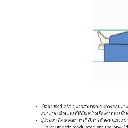
เมื่อฉายรังสีเสร็จ ผู้ป่วยสามารถเดินทางกลับบ้า
พยาบาล หรือในกรณีที่มีผลข้างเคียงจากการร
ผู้ป่วยมะเร็งหลอดอาหารที่รับการรักษาในโรงพย
หรือ volumetric modulated arc therapy (VMAT)