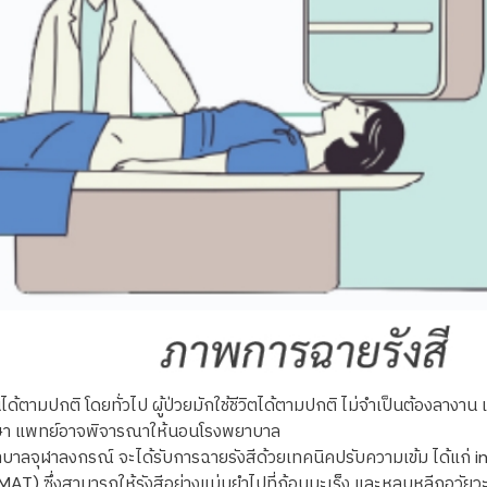
นได้ตามปกติ โดยทั่วไป ผู้ป่วยมักใช้ชีวิตได้ตามปกติ ไม่จำเป็นต้องลางา
ักษา แพทย์อาจพิจารณาให้นอนโรงพยาบาล
าบาลจุฬาลงกรณ์ จะได้รับการฉายรังสีด้วยเทคนิคปรับความเข้ม ได้แก่
 ซึ่งสามารถให้รังสีอย่างแม่นยำไปที่ก้อนมะเร็ง และหลบหลีกอวัยวะใกล้