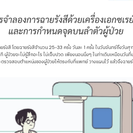
ยรังสี โดยฉายรังสีจำนวน 25-33 ครั้ง วันละ 1 ครั้ง ในวันจันทร์ถึงวั
 ผู้ป่วยจะไม่รู้สึกอะไร ไม่เจ็บปวด เพียงนอนนิ่งๆ ในท่าเดิมเหมือนวัน
ะตรวจสอบตำแหน่งของผู้ป่วยให้ตรงกับที่แพทย์ วางแผนไว้ แล้วจึงฉายร