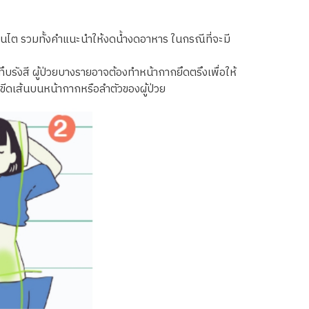
งานไต รวมทั้งคำแนะนำให้งดน้ำงดอาหาร ในกรณีที่จะมี
ทึบรังสี ผู้ป่วยบางรายอาจต้องทำหน้ากากยึดตรึงเพื่อให้
ขีดเส้นบนหน้ากากหรือลำตัวของผู้ป่วย