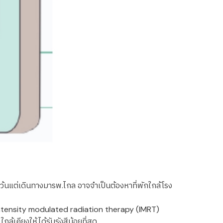
น เว้นแต่เดินทางมารพ.ไกล อาจจำเป็นต้องหาที่พักใกล้โรง
 intensity modulated radiation therapy (IMRT)
เคียงให้ได้รับรังสีน้อยที่สุด