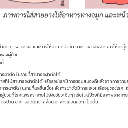
รฉายรังสี และการให้ยาเคมีบำบัด บางรายอาจพิจารณาให้ยามุ่งเป้า และ
ของผู้ป่วย
ี้
รผ่าตัด ในรายที่สามารถผ่าตัดได้
รายที่ไม่สามารถผ่าตัดได้ หรือรอยโรคมีการตอบสนองดีหลังจากการฉายร
ารผ่าตัด ในรายที่ผลชิ้นเนื้อหลังการผ่าตัดมีการหลงเหลืออยู่ของโรค ห
ป่วยที่โรคแพร่กระจายไปยังอวัยวะอื่นๆ หรือในผู้ป่วยที่มีสภาพร่างกาย
อาการปวด อาการอุดตันจากก้อน อาการเลือดออก เป็นต้น