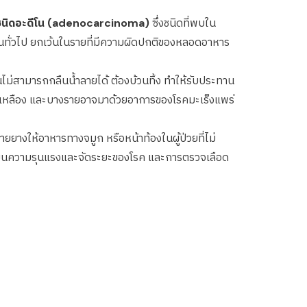
ชนิดอะดีโน (adenocarcinoma)
ซึ่งชนิดที่พบใน
นทั่วไป ยกเว้นในรายที่มีความผิดปกติของหลอดอาหาร
ม่สามารถกลืนน้ำลายได้ ต้องบ้วนทิ้ง ทำให้รับประทาน
มน้ำเหลือง และบางรายอาจมาด้วยอาการของโรคมะเร็งแพร่
างให้อาหารทางจมูก หรือหน้าท้องในผู้ป่วยที่ไม่
ะเมินความรุนแรงและจัดระยะของโรค และการตรวจเลือด