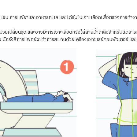
ัติ เช่น การแพ้ยาและอาหารทะเล และได้รับใบเจาะเลือดเพื่อตรวจการทำ
ผู้ป่วยเปลี่ยนชุด และอาจมีการเจาะเลือดหรือใส่สายน้ำเกลือสำหรับฉีดสาร
้น นักรังสีการแพทย์จะทำการสแกนด้วยเครื่องเอกซเรย์คอมพิวเตอร์ และ