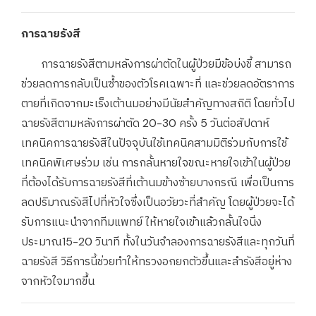
การฉายรังสี
การฉายรังสีตามหลังการผ่าตัดในผู้ป่วยมีข้อบ่งชี้ สามารถ
ช่วยลดการกลับเป็นซ้ำของตัวโรคเฉพาะที่ และช่วยลดอัตราการ
ตายที่เกิดจากมะเร็งเต้านมอย่างมีนัยสำคัญทางสถิติ โดยทั่วไป
ฉายรังสีตามหลังการผ่าตัด 20-30 ครั้ง 5 วันต่อสัปดาห์
เทคนิคการฉายรังสีในปัจจุบันใช้เทคนิคสามมิติร่วมกับการใช้
เทคนิคพิเศษร่วม เช่น การกลั้นหายใจขณะหายใจเข้าในผู้ป่วย
ที่ต้องได้รับการฉายรังสีที่เต้านมข้างซ้ายบางกรณี เพื่อเป็นการ
ลดปริมาณรังสีไปที่หัวใจซึ่งเป็นอวัยวะที่สำคัญ โดยผู้ป่วยจะได้
รับการแนะนำจากทีมแพทย์ ให้หายใจเข้าแล้วกลั้นใจนิ่ง
ประมาณ15-20 วินาที ทั้งในวันจำลองการฉายรังสีและทุกวันที่
ฉายรังสี วิธีการนี้ช่วยทำให้ทรวงอกยกตัวขึ้นและลำรังสีอยู่ห่าง
จากหัวใจมากขึ้น