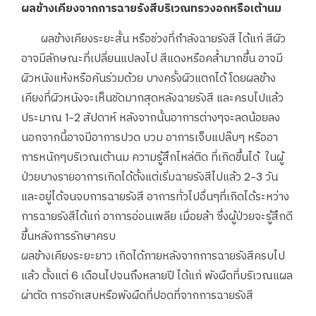
ผลข้างเคียงจากการฉายรังสีบริเวณทรวงอกหรือเต้านม
ผลข้างเคียงระยะสั้น หรือช่วงที่กำลังฉายรังสี ได้แก่ สีผิว
อาจมีลักษณะที่เปลี่ยนแปลงไป สีแดงหรือคล้ำมากขึ้น อาจมี
ผิวหนังแห้งหรือคันร่วมด้วย บางครั้งผิวแตกได้ โดยผลข้าง
เคียงที่ผิวหนังจะเห็นชัดมากสุดหลังฉายรังสี และครบไปแล้ว
ประมาณ 1-2 สัปดาห์ หลังจากนั้นอาการต่างๆจะลดน้อยลง
นอกจากนี้อาจมีอาการปวด บวม อาการเจ็บแปล๊บๆ หรืออา
การหนักๆบริเวณเต้านม ความรู้สึกไหล่ติด ที่เกิดขึ้นได้ ในผู้
ป่วยบางรายอาการเกิดได้ตั้งแต่เริ่มฉายรังสีไปแล้ว 2-3 วัน
และอยู่ได้จนจบการฉายรังสี อาการทั่วไปอื่นๆที่เกิดได้ระหว่าง
การฉายรังสีได้แก่ อาการอ่อนเพลีย เมื่อยล้า ซึ่งผู้ป่วยจะรู้สึกดี
ขึ้นหลังการรักษาครบ
ผลข้างเคียงระยะยาว เกิดได้ภายหลังจากการฉายรังสีครบไป
แล้ว ตั้งแต่ 6 เดือนไปจนถึงหลายปี ได้แก่ พังผืดที่บริเวณแผล
ผ่าตัด การอักเสบหรือพังผืดที่ปอดที่จากการฉายรังสี