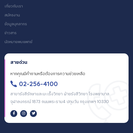
เกี่ยวกับเรา
สมัครงาน
ข้อมูลบุคลากร
ข่าวสาร
นัดหมายพบแพทย์
สายด่วน
หากคุณมีคำถามหรือต้องการความช่วยเหลือ
02-256-4100
สาขารังสีรักษาและมะเร็งวิทยา ฝ่ายรังสีวิทยา โรงพยาบาล
จุฬาลงกรณ์ 1873 ถนนพระราม4 ปทุมวัน กรุงเทพฯ 10330