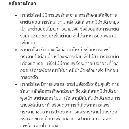
หลักการรักษา
หากตัวโรคไม่มีการแพร่กระจาย การรักษาหลักคือการ
ผ่าตัด ส่วนการรักษาตามหลัง ได้แก่ ยาเคมีบำบัด ยามุ่ง
เป้า ยาต้านฮอร์โมน การฉายรังสี ซึ่งขึ้นอยู่กับการผ่าตัด
ร่วมกับชนิดของมะเร็งเต้านม ซึ่งได้จากการย้อมพิเศษ
เพิ่มเติม
หากตัวโรค ก้อนมะเร็งมีขนาดใหญ่ หรือมีการแพร่
กระจายไปต่อมน้ำเหลืองหลายต่อม ซึ่งไม่สามารถผ่าตัด
ได้ตั้งแต่แรก แต่ยังไม่มีการแพร่กระจายไปอวัยวะที่ไกล
ออกไป อาจพิจารณาให้ยาเคมีบำบัดหรือยาพุ่งเป้าก่อน
การผ่าตัด
หากตัวโรค มีการแพร่กระจายไปยังอวัยวะอื่นๆแล้ว การ
รักษาหลักคือการรักษาด้วยยา ซึ่งได้แก่ยาเคมีบำบัด ยา
พุ่งเป้า ยาต้านฮอร์โมน หรือ ยาภูมิคุ้มกันบำบัด ส่วนการ
ฉายรังสีนั้น จะทำเพื่อลดอาการที่เกิดจากการแพร่
กระจาย เช่นอาการปวดจากการแพร่กระจายไปกระดูก
หรือ ลดขนาดก้อน เพื่อลดอาการปวดศีรษะจากการ
แพร่กระจายไปสมอง