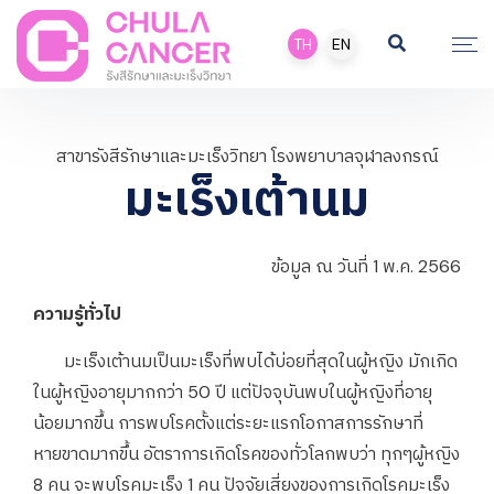
TH
EN
สาขารังสีรักษาและมะเร็งวิทยา โรงพยาบาลจุฬาลงกรณ์
มะเร็งเต้านม
ข้อมูล ณ วันที่ 1 พ.ค. 2566
ความรู้ทั่วไป
มะเร็งเต้านมเป็นมะเร็งที่พบได้บ่อยที่สุดในผู้หญิง มักเกิด
ในผู้หญิงอายุมากกว่า 50 ปี แต่ปัจจุบันพบในผู้หญิงที่อายุ
น้อยมากขึ้น การพบโรคตั้งแต่ระยะแรกโอกาสการรักษาที่
หายขาดมากขึ้น อัตราการเกิดโรคของทั่วโลกพบว่า ทุกๆผู้หญิง
8 คน จะพบโรคมะเร็ง 1 คน ปัจจัยเสี่ยงของการเกิดโรคมะเร็ง