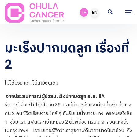
TH
EN
มะเร็งปากมดลูก เรื่องที่
2
ไม่ได้ป่วย แต่…ไม่เหมือนเดิม
จากประสบการณ์ผู้ป่วยมะเร็งปากมดลูก ระยะ IIA
ชีวิตดูกำลังจะไปได้ดีในวัย 38 เรามีบ้านหลังแรกด้วยน้ำพัก น้ำแรง
คน 2 คน ชีวิตเรียบง่าย ใกล้ ๆ กับริมแม่น้ำบางปะกง ครอบครัวเล็ก
ๆ ซึ่งมี เรา, แฟนและเจ้าเหมียว 2 ตัวพี่น้อง ที่รับมาจากวัดแห่งนึง
ในกรุงเทพฯ เราไม่เคยรู้สึกว่าเราสุขภาพดีมากขนาดนี้มาก่อน ถึง