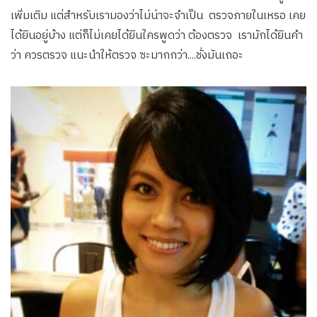
เพิ่มเติม แต่สำหรับเรามองว่าไม่น่าจะจำเป็น ตรวจภายในเหรอ เคย
ได้ยินอยู่บ้าง แต่ก็ไม่เคยได้ยินใครพูดว่า ต้องตรวจ เรามักได้ยินคำ
ว่า ควรตรวจ แนะนำให้ตรวจ ซะมากกว่า….ชั่งมันเถอะ