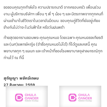
ขอขอบคุณทุกกำลังใจ ความปรารถนาดี จากครอบครัว เพื่อนร่วม
งาน ผู้บริหารบริษัทฯ เพื่อน ๆ พี่ ๆ น้อง ๆ และมิตรภาพจากทุกคนที่
ผ่านเข้ามาในชีวิตเราในเวลาอันมืดมน ขอบคุณคู่ชีวิตที่ยังอยู่เคียง
ข้างกันไม่ว่าจะในวันฟ้าใส หรือวันฝนพรำ
ท้ายสุดขอกราบขอบพระคุณคุณหมอ โดยเฉพาะคุณหมอชลเกียรติ
และ(นศ)แพทย์หญิง (จำชื่อคุณหมอไม่ได้) ที่ได้ดูแลเคสนี้ คุณ
พยาบาลทุก ๆ แผนก และเจ้าหน้าที่ของโรงพยาบาลจุฬาลงกรณ์ทุก
ท่านไว้ ณ ที่นี้
สุกัญญา พยัคฆ์เกษม
27 สิงหาคม 2559