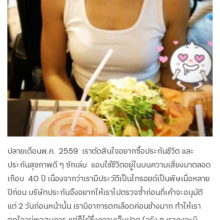
ปลายเดือนพ.ค. 2559 เราตัดสินใจอยากซื้อประกันชีวิต และ
ประกันสุขภาพดี ๆ ซักเล่ม แอบใช้ชีวิตอยู่ในบนความเสี่ยงมาตลอด
เกือบ 40 ปี เนื่องจากว่าเรามีประวัติเป็นไทรอยด์เป็นพิษเมื่อหลาย
ปีก่อน บริษัทประกันจึงอยากให้เราไปตรวจซ้ำก่อนที่เค้าจะอนุมัติ
แต่ 2 วันก่อนหน้านั้น เรามีอาการตกเลือดค่อนข้างมาก ทำให้เรา
ตกใจอยู่พอสมควร แต่ก็ไร้ซึ่งความเจ็บปวด (จริง ๆ เราคงจะมี