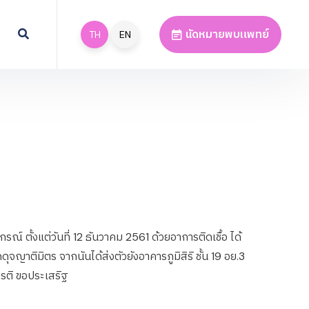
นัดหมายพบแพทย์
TH
EN
้งแต่วันที่ 12 ธันวาคม 2561 ด้วยอาการติดเชื้อ ได้
จญาติมิตร จากนันได้ส่งตัวยังอาคารภูมิสิริ ชั้น 19 อย.3
ียรติ ขอประเสริฐ