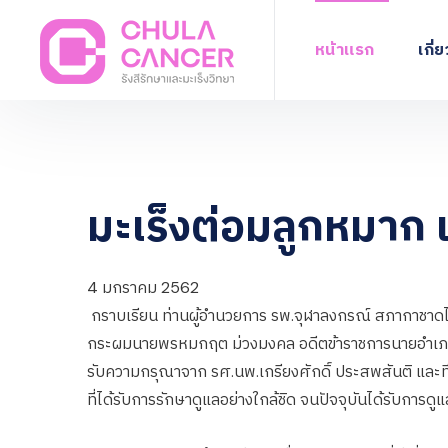
หน้าแรก
เกี่
มะเร็งต่อมลูกหมาก เรื
4 มกราคม 2562
กราบเรียน ท่านผู้อำนวยการ รพ.จุฬาลงกรณ์ สภากาชาด
กระผมนายพรหมกฤต ม่วงมงคล อดีตข้าราชการนายอำเภอ กรม
รับความกรุณาจาก รศ.นพ.เกรียงศักดิ์ ประสพสันติ และทีมแพ
ที่ได้รับการรักษาดูแลอย่างใกล้ชิด จนปัจจุบันได้รับการ