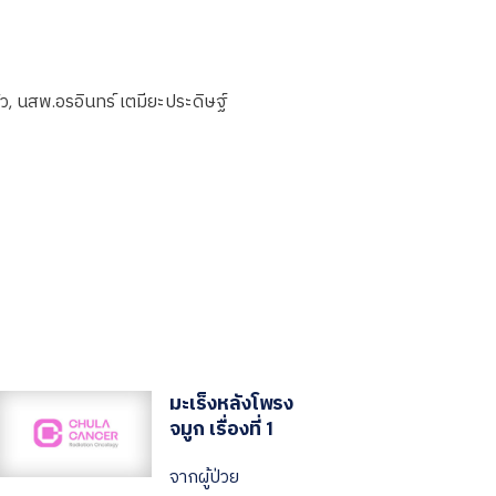
้ว, นสพ.อรอินทร์ เตมียะประดิษฐ์
มะเร็งหลังโพรง
จมูก เรื่องที่ 1
จากผู้ป่วย