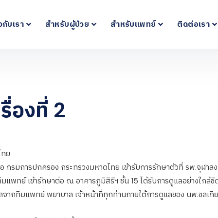
ยวกับเรา
สำหรับผู้ป่วย
สำหรับแพทย์
ติดต่อเรา
่องที่ 2
ไทย
การปกครอง กระทรวงมหาดไทย เข้ารับการรักษาตัวที่ รพ.จุฬาลงกรณ์ ตั
ทย์ เข้ารักษาต่อ ณ อาคารภูมิสิริฯ ชั้น 15 ได้รับการดูแลอย่างใกล้ชิดดุ
ดูแลจากทีมแพทย์ พยาบาล เจ้าหน้าที่ทุกท่านภายใต้การดูแลของ นพ.ชลเก