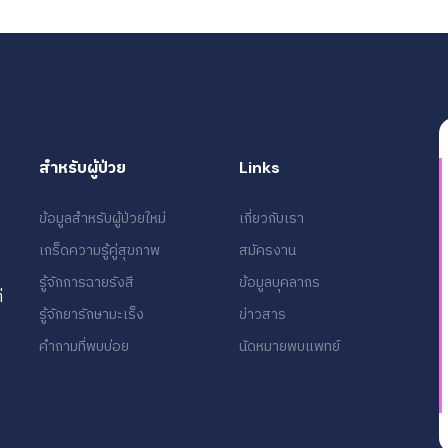
สำหรับผู้ป่วย
Links
ข้อมูลสำหรับผู้ป่วยใหม่
เกี่ยวกับเรา
เกร็ดความรู้คู่สุขภาพ
สมัครงาน
รู้จักการฉายรังสี
ข้อมูลบุคลากร
่
รู้จักยารักษามะเร็ง
ข่าวสาร
คำถามที่พบบ่อย
นัดหมายพบแพทย์