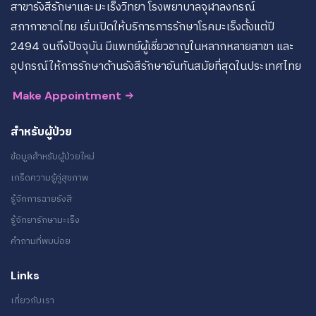
สาขารังสีรักษาและมะเร็งวิทยา โรงพยาบาลจุฬาลงกรณ์
สภากาชาดไทย เริ่มเปิดให้บริการการรักษาโรคมะเร็งตั้งแต่ปี
2494 จนถึงปัจจุบัน มีแพทย์ผู้เชี่ยวชาญในหลากหลายสาขา และ
อุปกรณ์ให้การรักษาด้านรังสีรักษาอันทันสมัยที่สุดในประเทศไทย
Make Appointment
สำหรับผู้ป่วย
ข้อมูลสำหรับผู้ป่วยใหม่
เกร็ดความรู้คู่สุขภาพ
รู้จักการฉายรังสี
รู้จักยารักษามะเร็ง
คำถามที่พบบ่อย
Links
เกี่ยวกับเรา