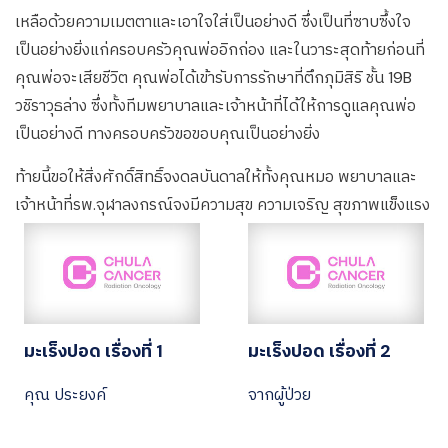
เหลือด้วยความเมตตาและเอาใจใส่เป็นอย่างดี ซึ่งเป็นที่ซาบซึ้งใจ
เป็นอย่างยิ่งแก่ครอบครัวคุณพ่ออิกถ่อง และในวาระสุดท้ายก่อนที่
คุณพ่อจะเสียชีวิต คุณพ่อได้เข้ารับการรักษาที่ตึกภุมิสิริ ชั้น 19B
วชิราวุธล่าง ซึ่งทั้งทีมพยาบาลและเจ้าหน้าที่ได้ให้การดูแลคุณพ่อ
เป็นอย่างดี ทางครอบครัวขอขอบคุณเป็นอย่างยิ่ง
ท้ายนี้ขอให้สิ่งศักดิ์สิทธิ์จงดลบันดาลให้ทั้งคุณหมอ พยาบาลและ
เจ้าหน้าที่รพ.จุฬาลงกรณ์จงมีความสุข ความเจริญ สุขภาพแข็งแรง
มะเร็งปอด เรื่องที่ 1
มะเร็งปอด เรื่องที่ 2
คุณ ประยงค์
จากผู้ป่วย