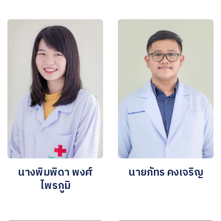
นางพิมพิดา พงศ์
นายภัทร คงเจริญ
ไพรภูมิ