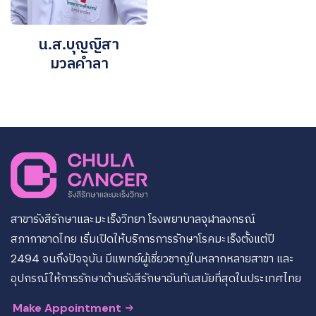
น.ส.บุญญิสา
มวลคำลา
สาขารังสีรักษาและมะเร็งวิทยา โรงพยาบาลจุฬาลงกรณ์
สภากาชาดไทย เริ่มเปิดให้บริการการรักษาโรคมะเร็งตั้งแต่ปี
2494 จนถึงปัจจุบัน มีแพทย์ผู้เชี่ยวชาญในหลากหลายสาขา และ
อุปกรณ์ให้การรักษาด้านรังสีรักษาอันทันสมัยที่สุดในประเทศไทย
Make Appointment