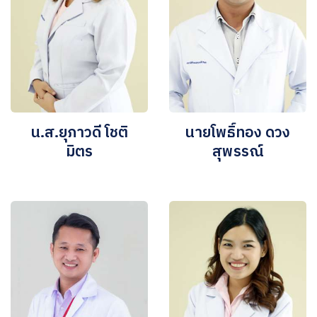
น.ส.ยุภาวดี โชติ
นายโพธิ์ทอง ดวง
มิตร
สุพรรณ์