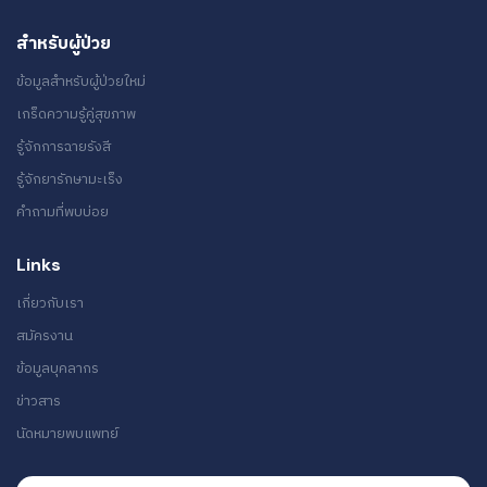
สำหรับผู้ป่วย
ข้อมูลสำหรับผู้ป่วยใหม่
เกร็ดความรู้คู่สุขภาพ
รู้จักการฉายรังสี
รู้จักยารักษามะเร็ง
คำถามที่พบบ่อย
Links
เกี่ยวกับเรา
สมัครงาน
ข้อมูลบุคลากร
ข่าวสาร
นัดหมายพบแพทย์