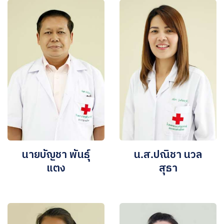
นายบัญชา พันธุ์
น.ส.ปณิชา นวล
แตง
สุธา