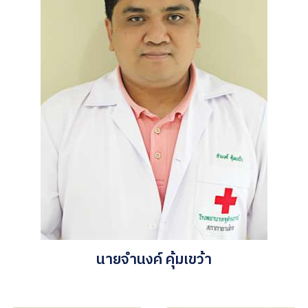
นายจำนงค์ คุ้มเขว้า