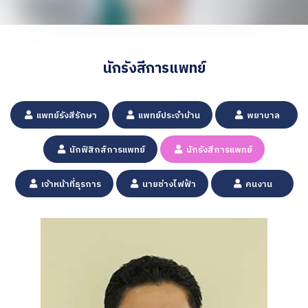
นักรังสีการแพทย์
แพทย์รังสีรักษา
แพทย์ประจำบ้าน
พยาบาล
นักฟิสิกส์การแพทย์
นักรังสีการแพทย์
เจ้าหน้าที่ธุรการ
นายช่างไฟฟ้า
คนงาน