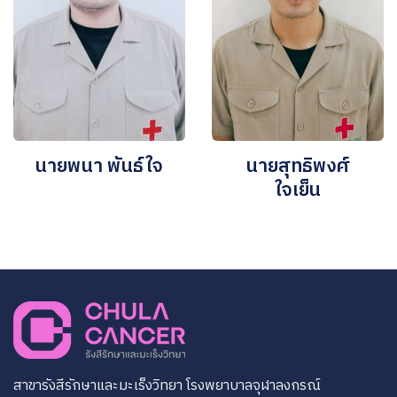
นายพนา พันธ์ใจ
นายสุทธิพงศ์
ใจเย็น
สาขารังสีรักษาและมะเร็งวิทยา โรงพยาบาลจุฬาลงกรณ์