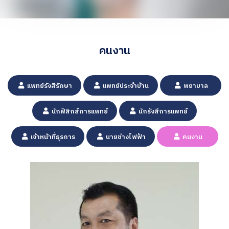
คนงาน
แพทย์รังสีรักษา
แพทย์ประจำบ้าน
พยาบาล
นักฟิสิกส์การแพทย์
นักรังสีการแพทย์
เจ้าหน้าที่ธุรการ
นายช่างไฟฟ้า
คนงาน