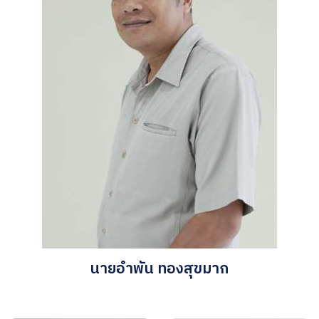
นายอำพัน ทองสุขมาก