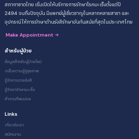
สภากาชาดไทย เริ่มเปิดให้บริการการรักษาโรคมะเร็งตั้งแต่ปี
2494 จนถึงปัจจุบัน มีแพทย์ผู้เชี่ยวชาญในหลากหลายสาขา และ
อุปกรณ์ให้การรักษาด้านรังสีรักษาอันทันสมัยที่สุดในประเทศไทย
Make Appointment
สำหรับผู้ป่วย
ข้อมูลสำหรับผู้ป่วยใหม่
เกร็ดความรู้คู่สุขภาพ
รู้จักการฉายรังสี
รู้จักยารักษามะเร็ง
คำถามที่พบบ่อย
Links
เกี่ยวกับเรา
สมัครงาน