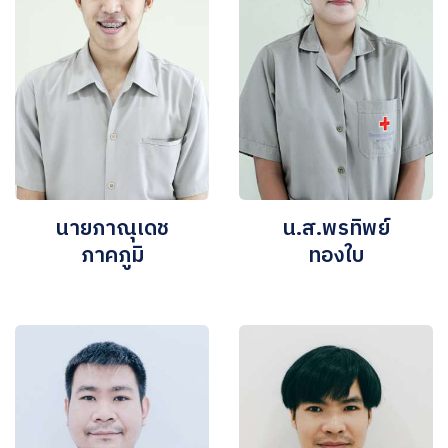
นายภาณุเดช
น.ส.พรทิพย์
ภาคภูมิ
ทองใบ