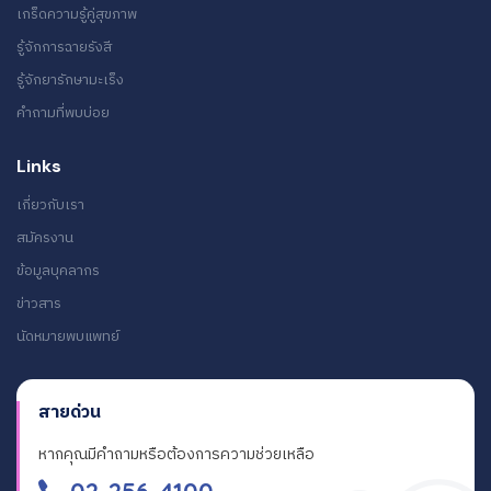
เกร็ดความรู้คู่สุขภาพ
รู้จักการฉายรังสี
รู้จักยารักษามะเร็ง
คำถามที่พบบ่อย
Links
เกี่ยวกับเรา
สมัครงาน
ข้อมูลบุคลากร
ข่าวสาร
นัดหมายพบแพทย์
สายด่วน
หากคุณมีคำถามหรือต้องการความช่วยเหลือ