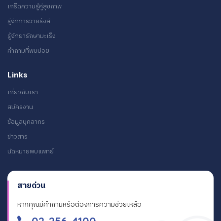
เกร็ดความรู้คู่สุขภาพ
รู้จักการฉายรังสี
รู้จักยารักษามะเร็ง
คำถามที่พบบ่อย
Links
เกี่ยวกับเรา
สมัครงาน
ข้อมูลบุคลากร
ข่าวสาร
นัดหมายพบแพทย์
สายด่วน
หากคุณมีคำถามหรือต้องการความช่วยเหลือ