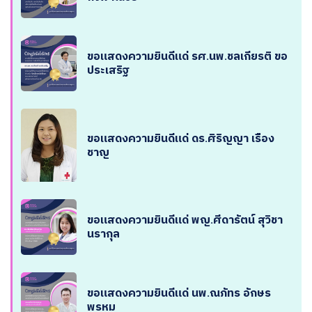
ขอแสดงความยินดีแด่ รศ.นพ.ชลเกียรติ ขอ
ประเสริฐ
ขอแสดงความยินดีแด่ ดร.ศิริญญา เรือง
ชาญ
ขอแสดงความยินดีแด่ พญ.ศีดารัตน์ สุวิชา
นรากุล
ขอแสดงความยินดีแด่ นพ.ณภัทร อักษร
พรหม