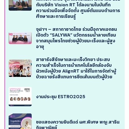
กับบริษัท Vision RT ได้ลงนามในบันทึก
ความร่วมมือเพื่อจัดตั้ง ศูนย์ต้นแบบด้านการ
ศึกษาและการเรียนรู้
จุฬาฯ – สภากาชาดไทย ร่วมมือภาคเอกชน
เปิดตัว “SALYWA” นวัตกรรมน้ำลายเทียม
จากสมุนไพรไทยช่วยผู้ป่วยมะเร็งและผู้สูง
อายุ
สาขารังสีรักษาและมะเร็งวิทยา ประสบ
ความสำเร็จในการนำเทคโนโลยีกล้องจับ
ผิวหนังผู้ป่วย AlignRT มาใช้ในการจัดท่าผู้
ป่วยฉายรังสีแทนการขีดเส้นบนตัวผู้ป่วย
งานประชุม ESTRO2025
ขอแสดงความยินดีแด่ ผศ.พิเศษ พญ.สาริน
กิจพาณิชย์