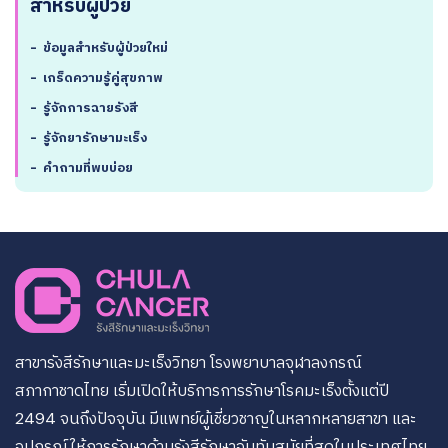
สำหรับผู้ป่วย
-
ข้อมูลสำหรับผู้ป่วยใหม่
-
เกร็ดความรู้คู่สุขภาพ
-
รู้จักการฉายรังสี
-
รู้จักยารักษามะเร็ง
-
คำถามที่พบบ่อย
สาขารังสีรักษาและมะเร็งวิทยา โรงพยาบาลจุฬาลงกรณ์
สภากาชาดไทย เริ่มเปิดให้บริการการรักษาโรคมะเร็งตั้งแต่ปี
2494 จนถึงปัจจุบัน มีแพทย์ผู้เชี่ยวชาญในหลากหลายสาขา และ
อุปกรณ์ให้การรักษาด้านรังสีรักษาอันทันสมัยที่สุดในประเทศไทย