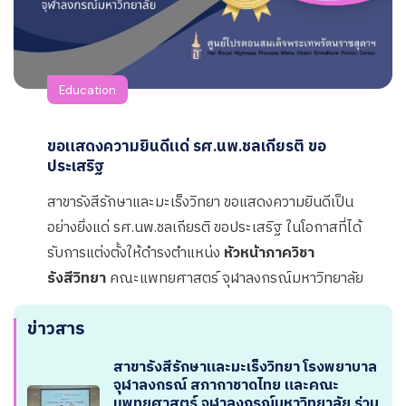
Education
ขอแสดงความยินดีแด่ รศ.นพ.ชลเกียรติ ขอ
ประเสริฐ
สาขารังสีรักษาและมะเร็งวิทยา ขอแสดงความยินดีเป็น
อย่างยิ่งแด่ รศ.นพ.ชลเกียรติ ขอประเสริฐ ในโอกาสที่ได้
รับการแต่งตั้งให้ดำรงตำแหน่ง
หัวหน้าภาควิชา
รังสีวิทยา
คณะแพทยศาสตร์ จุฬาลงกรณ์มหาวิทยาลัย
ข่าวสาร
สาขารังสีรักษาและมะเร็งวิทยา โรงพยาบาล
จุฬาลงกรณ์ สภากาชาดไทย และคณะ
แพทยศาสตร์ จุฬาลงกรณ์มหาวิทยาลัย ร่วม