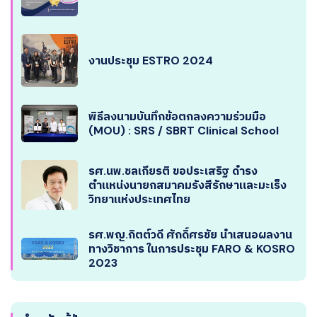
งานประชุม ESTRO 2024
พิธีลงนามบันทึกข้อตกลงความร่วมมือ
(MOU) : SRS / SBRT Clinical School
รศ.นพ.ชลเกียรติ ขอประเสริฐ ดำรง
ตำแหน่งนายกสมาคมรังสีรักษาและมะเร็ง
วิทยาแห่งประเทศไทย
รศ.พญ.กิตต์วดี ศักดิ์ศรชัย นำเสนอผลงาน
ทางวิชาการ ในการประชุม FARO & KOSRO
2023