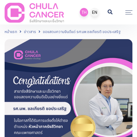
TH
EN
หน้าแรก
ข่าวสาร
ขอแสดงความยินดีแด่ รศ.นพ.ชลเกียรติ ขอประเสริฐ