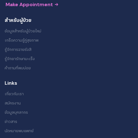
Make Appointment
สำหรับผู้ป่วย
ข้อมูลสำหรับผู้ป่วยใหม่
เกร็ดความรู้คู่สุขภาพ
รู้จักการฉายรังสี
รู้จักยารักษามะเร็ง
คำถามที่พบบ่อย
Links
เกี่ยวกับเรา
สมัครงาน
ข้อมูลบุคลากร
ข่าวสาร
นัดหมายพบแพทย์