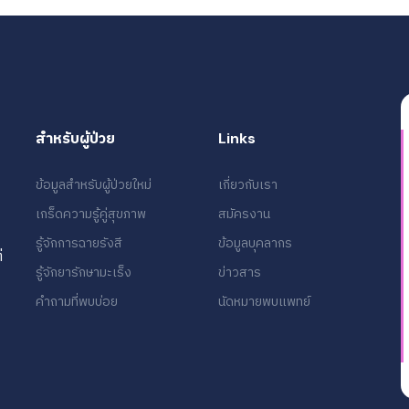
สำหรับผู้ป่วย
Links
ข้อมูลสำหรับผู้ป่วยใหม่
เกี่ยวกับเรา
เกร็ดความรู้คู่สุขภาพ
สมัครงาน
รู้จักการฉายรังสี
ข้อมูลบุคลากร
่
รู้จักยารักษามะเร็ง
ข่าวสาร
คำถามที่พบบ่อย
นัดหมายพบแพทย์