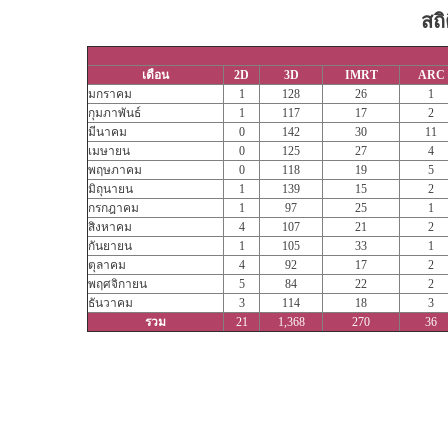
สถิ
เดือน
2D
3D
IMRT
ARC
มกราคม
1
128
26
1
กุมภาพันธ์
1
117
17
2
มีนาคม
0
142
30
11
เมษายน
0
125
27
4
พฤษภาคม
0
118
19
5
มิถุนายน
1
139
15
2
กรกฎาคม
1
97
25
1
สิงหาคม
4
107
21
2
กันยายน
1
105
33
1
ตุลาคม
4
92
17
2
พฤศจิกายน
5
84
22
2
ธันวาคม
3
114
18
3
รวม
21
1,368
270
36