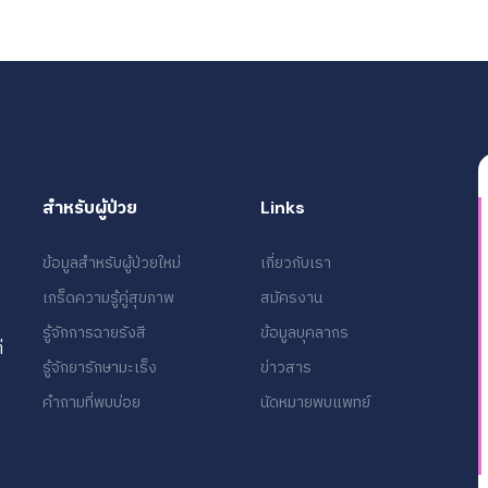
สำหรับผู้ป่วย
Links
ข้อมูลสำหรับผู้ป่วยใหม่
เกี่ยวกับเรา
เกร็ดความรู้คู่สุขภาพ
สมัครงาน
รู้จักการฉายรังสี
ข้อมูลบุคลากร
่
รู้จักยารักษามะเร็ง
ข่าวสาร
คำถามที่พบบ่อย
นัดหมายพบแพทย์