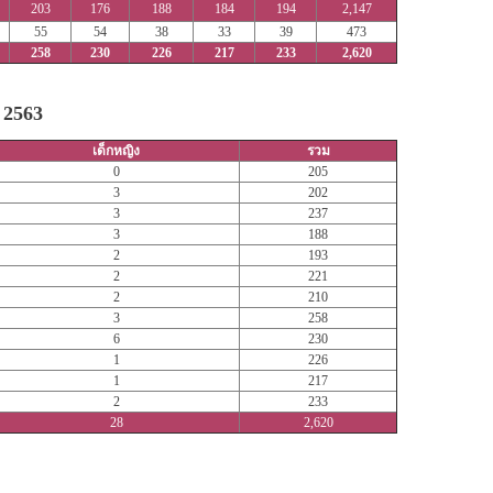
203
176
188
184
194
2,147
55
54
38
33
39
473
258
230
226
217
233
2,620
ี 2563
เด็กหญิง
รวม
0
205
3
202
3
237
3
188
2
193
2
221
2
210
3
258
6
230
1
226
1
217
2
233
28
2,620