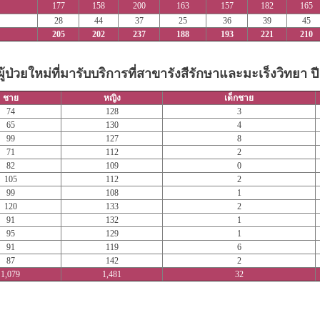
177
158
200
163
157
182
165
28
44
37
25
36
39
45
205
202
237
188
193
221
210
ผู้ป่วยใหม่ที่มารับบริการที่สาขารังสีรักษาและมะเร็งวิทยา ป
ชาย
หญิง
เด็กชาย
74
128
3
65
130
4
99
127
8
71
112
2
82
109
0
105
112
2
99
108
1
120
133
2
91
132
1
95
129
1
91
119
6
87
142
2
1,079
1,481
32