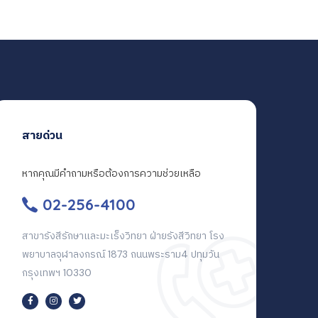
สายด่วน
หากคุณมีคำถามหรือต้องการความช่วยเหลือ
02-256-4100
สาขารังสีรักษาและมะเร็งวิทยา ฝ่ายรังสีวิทยา โรง
พยาบาลจุฬาลงกรณ์ 1873 ถนนพระราม4 ปทุมวัน
กรุงเทพฯ 10330