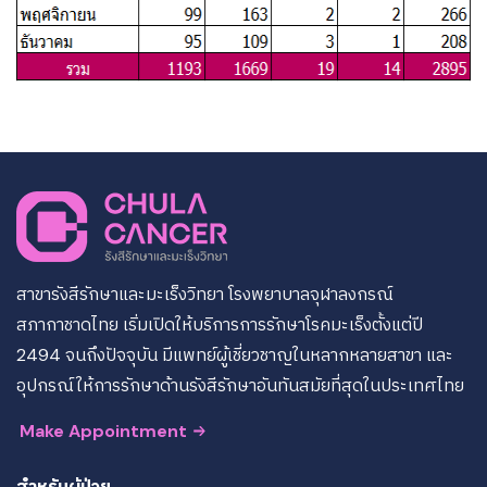
สาขารังสีรักษาและมะเร็งวิทยา โรงพยาบาลจุฬาลงกรณ์
สภากาชาดไทย เริ่มเปิดให้บริการการรักษาโรคมะเร็งตั้งแต่ปี
2494 จนถึงปัจจุบัน มีแพทย์ผู้เชี่ยวชาญในหลากหลายสาขา และ
อุปกรณ์ให้การรักษาด้านรังสีรักษาอันทันสมัยที่สุดในประเทศไทย
Make Appointment
สำหรับผู้ป่วย