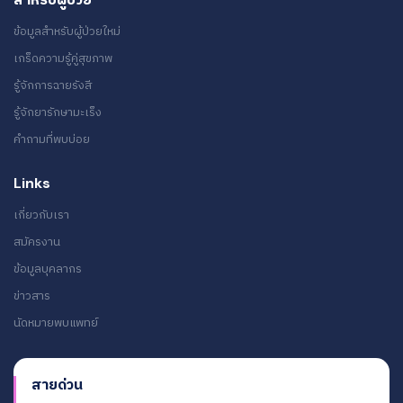
ข้อมูลสำหรับผู้ป่วยใหม่
เกร็ดความรู้คู่สุขภาพ
รู้จักการฉายรังสี
รู้จักยารักษามะเร็ง
คำถามที่พบบ่อย
Links
เกี่ยวกับเรา
สมัครงาน
ข้อมูลบุคลากร
ข่าวสาร
นัดหมายพบแพทย์
สายด่วน