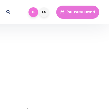
นัดหมายพบแพทย์
TH
EN