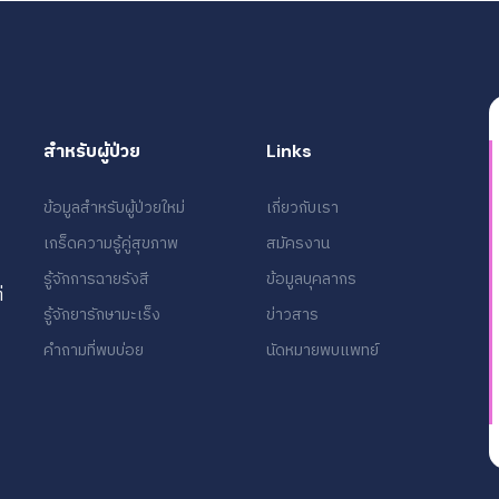
สำหรับผู้ป่วย
Links
ข้อมูลสำหรับผู้ป่วยใหม่
เกี่ยวกับเรา
เกร็ดความรู้คู่สุขภาพ
สมัครงาน
รู้จักการฉายรังสี
ข้อมูลบุคลากร
่
รู้จักยารักษามะเร็ง
ข่าวสาร
คำถามที่พบบ่อย
นัดหมายพบแพทย์