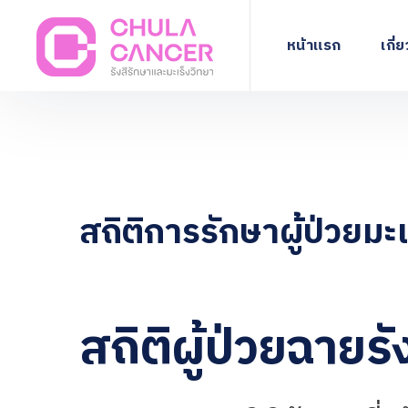
หน้าแรก
เกี่
สถิติการรักษาผู้ป่วยมะเ
สถิติผู้ป่วยฉายรั