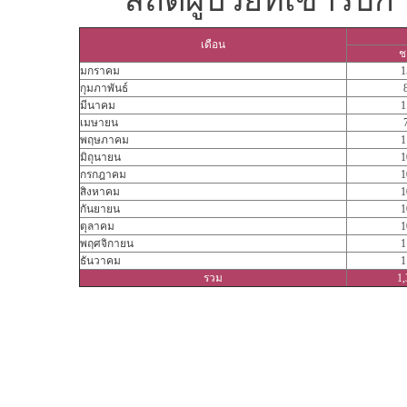
สถิติผู้ป่วยที่เข้าร
เดือน
ช
มกราคม
1
กุมภาพันธ์
มีนาคม
1
เมษายน
พฤษภาคม
1
มิถุนายน
1
กรกฎาคม
1
สิงหาคม
1
กันยายน
1
ตุลาคม
1
พฤศจิกายน
1
ธันวาคม
1
รวม
1,