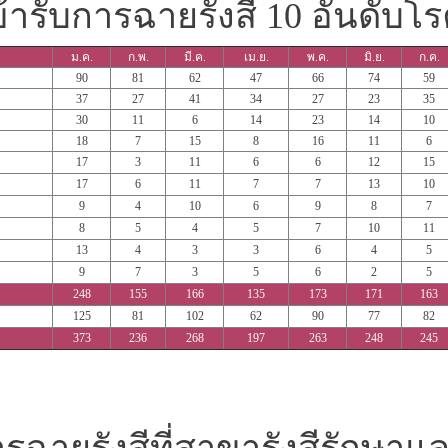
ี่เข้ารับการฉายรังสี 10 อันดับโ
ม.ค.
ก.พ.
มี.ค.
เม.ย.
พ.ค.
มิ.ย.
ก.ค.
90
81
62
47
66
74
59
37
27
41
34
27
23
35
30
11
6
14
23
14
10
18
7
15
8
16
11
6
17
3
11
6
6
12
15
17
6
11
7
7
13
10
9
4
10
6
9
8
7
8
5
4
5
7
10
11
13
4
3
3
6
4
5
9
7
3
5
6
2
5
248
155
166
135
173
171
163
125
81
102
62
90
77
82
373
236
268
197
263
248
245