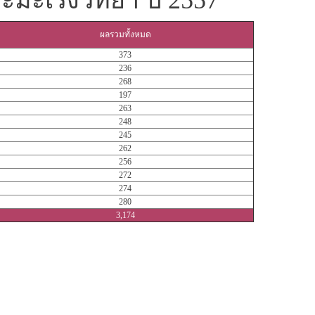
ละมะเร็งวิทยา ปี 2557
ผลรวมทั้งหมด
373
236
268
197
263
248
245
262
256
272
274
280
3,174