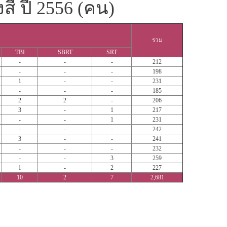
สี ปี 2556 (คน)
รวม
TBI
SBRT
SRT
-
-
-
212
-
-
-
198
1
-
-
231
-
-
-
185
2
2
-
206
3
-
1
217
-
-
1
231
-
-
-
242
3
-
-
241
-
-
-
232
-
-
3
259
1
-
2
227
10
2
7
2,681