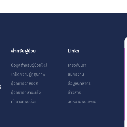
สำหรับผู้ป่วย
Links
ข้อมูลสำหรับผู้ป่วยใหม่
เกี่ยวกับเรา
เกร็ดความรู้คู่สุขภาพ
สมัครงาน
รู้จักการฉายรังสี
ข้อมูลบุคลากร
่
รู้จักยารักษามะเร็ง
ข่าวสาร
คำถามที่พบบ่อย
นัดหมายพบแพทย์