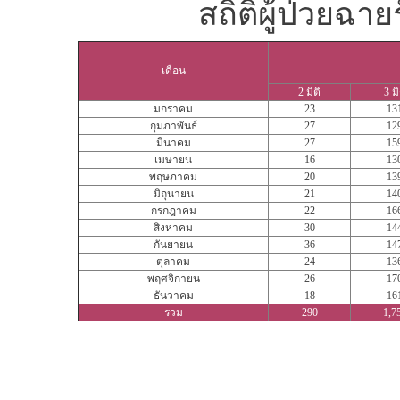
สถิติผู้ป่วยฉา
เดือน
2 มิติ
3 มิ
มกราคม
23
13
กุมภาพันธ์
27
12
มีนาคม
27
15
เมษายน
16
13
พฤษภาคม
20
13
มิถุนายน
21
14
กรกฎาคม
22
16
สิงหาคม
30
14
กันยายน
36
14
ตุลาคม
24
13
พฤศจิกายน
26
17
ธันวาคม
18
16
รวม
290
1,7