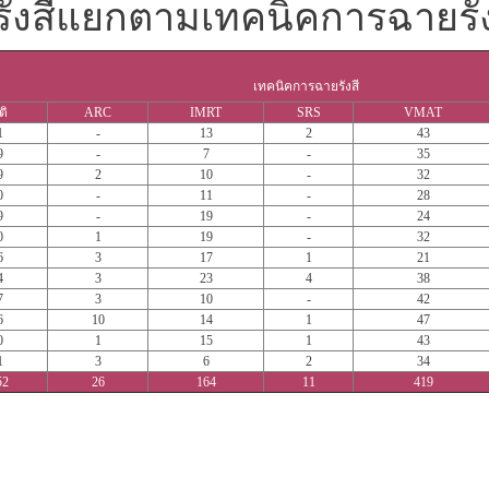
ยรังสีแยกตามเทคนิคการฉายรัง
เทคนิคการฉายรังสี
ติ
ARC
IMRT
SRS
VMAT
1
-
13
2
43
9
-
7
-
35
9
2
10
-
32
0
-
11
-
28
9
-
19
-
24
0
1
19
-
32
6
3
17
1
21
4
3
23
4
38
7
3
10
-
42
6
10
14
1
47
0
1
15
1
43
1
3
6
2
34
52
26
164
11
419