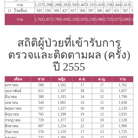
รวม
1,257
1,298
1,290
1,203
1,503
1,467
1,531
1,410
1,258
1,444
1,413
1,316
11
โรคอื่นๆ
505
559
509
427
617
568
597
586
467
631
587
524
รวม
1,762
1,857
1,799
1,630
2,120
2,035
2,128
1,996
1,725
2,075
2,000
1,840
สถิติผู้ป่วยที่เข้ารับการ
ตรวจและติดตามผล (ครั้ง)
ปี 2555
เดือน
ชาย
หญิง
ด.ช.
ด.ญ.
รวม
มกราคม
566
1,162
17
17
1,762
กุมภาพันธ์
611
1,197
28
21
1,857
มีนาคม
580
1,193
14
12
1,799
เมษายน
544
1.061
14
11
1,630
พฤษภาคม
767
1,327
16
10
2,120
มิถุนายน
705
1,299
19
12
2,035
กรกฎาคม
729
1,377
12
10
2,128
สิงหาคม
697
1,254
22
23
1,996
กันยายน
576
1,119
17
13
1,725
ตุลาคม
737
1,300
21
17
2,075