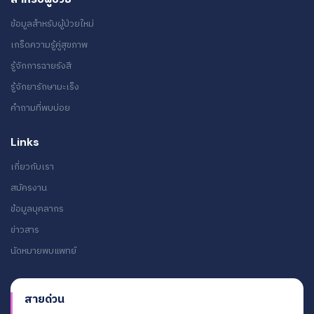
ข้อมูลสำหรับผู้ป่วยใหม่
เกร็ดความรู้คู่สุขภาพ
รู้จักการฉายรังสี
รู้จักยารักษามะเร็ง
คำถามที่พบบ่อย
Links
เกี่ยวกับเรา
สมัครงาน
ข้อมูลบุคลากร
ข่าวสาร
นัดหมายพบแพทย์
สายด่วน