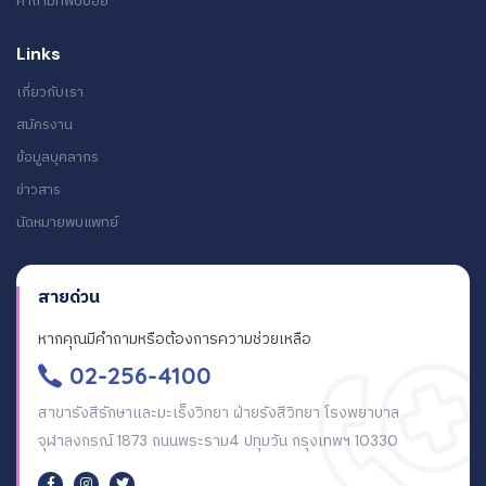
คำถามที่พบบ่อย
Links
เกี่ยวกับเรา
สมัครงาน
ข้อมูลบุคลากร
ข่าวสาร
นัดหมายพบแพทย์
สายด่วน
หากคุณมีคำถามหรือต้องการความช่วยเหลือ
02-256-4100
สาขารังสีรักษาและมะเร็งวิทยา ฝ่ายรังสีวิทยา โรงพยาบาล
จุฬาลงกรณ์ 1873 ถนนพระราม4 ปทุมวัน กรุงเทพฯ 10330