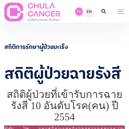
TH
EN
สถิติการรักษาผู้ป่วยมะเร็ง
สถิติผู้ป่วยฉายรังสี
สถิติผู้ป่วยที่เข้ารับการฉาย
รังสี 10 อันดับโรค(คน) ปี
2554
ลำดับ
โรค
ม.ค.
ก.พ.
มี.ค.
เม.ย.
พ.ค.
มิ.ย.
ก.ค.
ส.ค.
ก.ย.
ต.ค.
พ.ย.
ธ.ค.
รวม