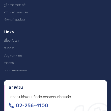
รู้จักการฉายรังสี
รู้จักยารักษามะเร็ง
คำถามที่พบบ่อย
Links
เกี่ยวกับเรา
สมัครงาน
ข้อมูลบุคลากร
ข่าวสาร
นัดหมายพบแพทย์
สายด่วน
หากคุณมีคำถามหรือต้องการความช่วยเหลือ
02-256-4100