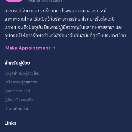
สาขารังสีรักษาและมะเร็งวิทยา โรงพยาบาลจุฬาลงกรณ์
สภากาชาดไทย เริ่มเปิดให้บริการการรักษาโรคมะเร็งตั้งแต่ปี
2494 จนถึงปัจจุบัน มีแพทย์ผู้เชี่ยวชาญในหลากหลายสาขา และ
อุปกรณ์ให้การรักษาด้านรังสีรักษาอันทันสมัยที่สุดในประเทศไทย
Make Appointment
สำหรับผู้ป่วย
ข้อมูลสำหรับผู้ป่วยใหม่
เกร็ดความรู้คู่สุขภาพ
รู้จักการฉายรังสี
รู้จักยารักษามะเร็ง
คำถามที่พบบ่อย
Links