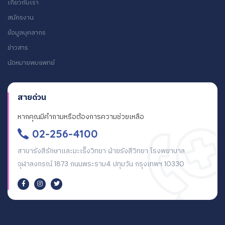
เกี่ยวกับเรา
สมัครงาน
ข้อมูลบุคลากร
ข่าวสาร
นัดหมายพบแพทย์
สายด่วน
หากคุณมีคำถามหรือต้องการความช่วยเหลือ
02-256-4100
สาขารังสีรักษาและมะเร็งวิทยา ฝ่ายรังสีวิทยา โรงพยาบาล
จุฬาลงกรณ์ 1873 ถนนพระราม4 ปทุมวัน กรุงเทพฯ 10330