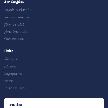
สำหรับผู้ป่วย
ข้อมูลสำหรับผู้ป่วยใหม่
เกร็ดความรู้คู่สุขภาพ
รู้จักการฉายรังสี
รู้จักยารักษามะเร็ง
คำถามที่พบบ่อย
Links
เกี่ยวกับเรา
สมัครงาน
ข้อมูลบุคลากร
ข่าวสาร
นัดหมายพบแพทย์
สายด่วน