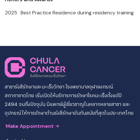
2025
Best Practice Residence during residency training
สาขารังสีรักษาและมะเร็งวิทยา โรงพยาบาลจุฬาลงกรณ์
สภากาชาดไทย เริ่มเปิดให้บริการการรักษาโรคมะเร็งตั้งแต่ปี
2494 จนถึงปัจจุบัน มีแพทย์ผู้เชี่ยวชาญในหลากหลายสาขา และ
อุปกรณ์ให้การรักษาด้านรังสีรักษาอันทันสมัยที่สุดในประเทศไทย
Make Appointment