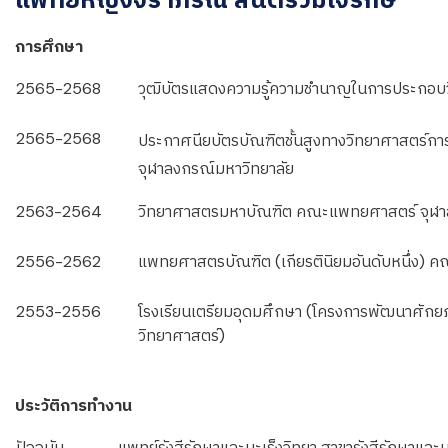
การศึกษา
2565-2568
วุฒิบัตรแสดงความรู้ความชำนาญในการประกอบวิ
2565-2568
ประกาศนียบัตรบัณฑิตชั้นสูงทางวิทยาศาสตร์ก
จุฬาลงกรณ์มหาวิทยาลัย
2563-2564
วิทยาศาสตรมหาบัณฑิต คณะแพทยศาสตร์ จุฬา
2556-2562
แพทยศาสตรบัณฑิต (เกียรตินิยมอันดับหนึ่ง) 
2553-2556
โรงเรียนเตรียมอุดมศึกษา (โครงการพัฒนาศักยภ
วิทยาศาสตร์)
ประวัติการทำงาน
ปัจจุบัน
แพทย์รังสีรักษาและมะเร็งวิทยา สาขารังสีรักษาและม