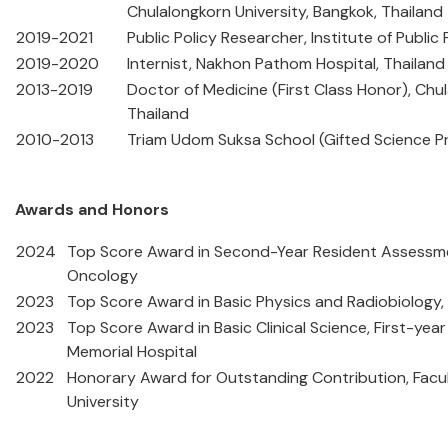
Chulalongkorn University, Bangkok, Thailand
2019-2021
Public Policy Researcher, Institute of Publi
2019-2020
Internist, Nakhon Pathom Hospital, Thailand
2013-2019
Doctor of Medicine (First Class Honor), Chul
Thailand
2010-2013
Triam Udom Suksa School (Gifted Science P
Awards and Honors
2024
Top Score Award in Second-Year Resident Assessmen
Oncology
2023
Top Score Award in Basic Physics and Radiobiology, 
2023
Top Score Award in Basic Clinical Science, First-yea
Memorial Hospital
2022
Honorary Award for Outstanding Contribution, Facul
University