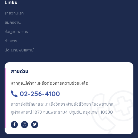
Links
เกี่ยวกับเรา
สมัครงาน
ข้อมูลบุคลากร
ข่าวสาร
นัดหมายพบแพทย์
สายด่วน
หากคุณมีคำถามหรือต้องการความช่วยเหลือ
02-256-4100
สาขารังสีรักษาและมะเร็งวิทยา ฝ่ายรังสีวิทยา โรงพยาบาล
จุฬาลงกรณ์ 1873 ถนนพระราม4 ปทุมวัน กรุงเทพฯ 10330