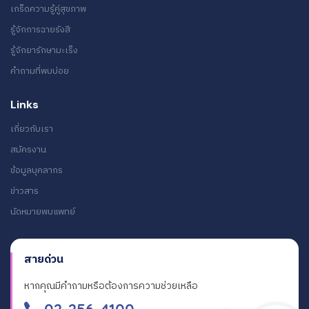
เกร็ดความรู้คู่สุขภาพ
รู้จักการฉายรังสี
รู้จักยารักษามะเร็ง
คำถามที่พบบ่อย
Links
เกี่ยวกับเรา
สมัครงาน
ข้อมูลบุคลากร
ข่าวสาร
นัดหมายพบแพทย์
สายด่วน
หากคุณมีคำถามหรือต้องการความช่วยเหลือ