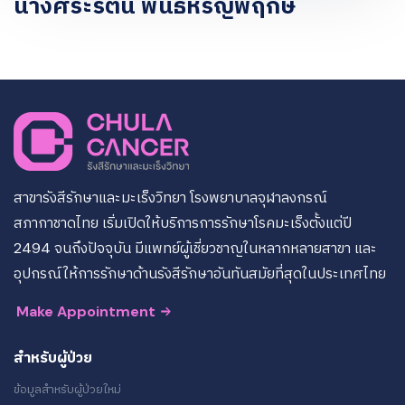
นางศิระรัตน์ พันธ์หิรัญพฤกษ์
สาขารังสีรักษาและมะเร็งวิทยา โรงพยาบาลจุฬาลงกรณ์
สภากาชาดไทย เริ่มเปิดให้บริการการรักษาโรคมะเร็งตั้งแต่ปี
2494 จนถึงปัจจุบัน มีแพทย์ผู้เชี่ยวชาญในหลากหลายสาขา และ
อุปกรณ์ให้การรักษาด้านรังสีรักษาอันทันสมัยที่สุดในประเทศไทย
Make Appointment
สำหรับผู้ป่วย
ข้อมูลสำหรับผู้ป่วยใหม่