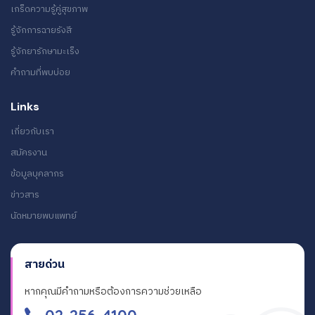
เกร็ดความรู้คู่สุขภาพ
รู้จักการฉายรังสี
รู้จักยารักษามะเร็ง
คำถามที่พบบ่อย
Links
เกี่ยวกับเรา
สมัครงาน
ข้อมูลบุคลากร
ข่าวสาร
นัดหมายพบแพทย์
สายด่วน
หากคุณมีคำถามหรือต้องการความช่วยเหลือ