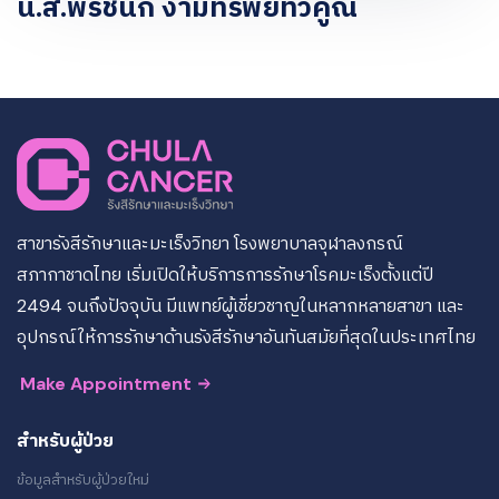
น.ส.พรชนก งามทรัพย์ทวีคูณ
สาขารังสีรักษาและมะเร็งวิทยา โรงพยาบาลจุฬาลงกรณ์
สภากาชาดไทย เริ่มเปิดให้บริการการรักษาโรคมะเร็งตั้งแต่ปี
2494 จนถึงปัจจุบัน มีแพทย์ผู้เชี่ยวชาญในหลากหลายสาขา และ
อุปกรณ์ให้การรักษาด้านรังสีรักษาอันทันสมัยที่สุดในประเทศไทย
Make Appointment
สำหรับผู้ป่วย
ข้อมูลสำหรับผู้ป่วยใหม่