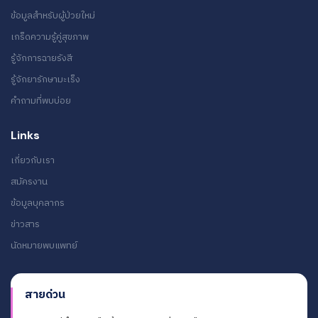
ข้อมูลสำหรับผู้ป่วยใหม่
เกร็ดความรู้คู่สุขภาพ
รู้จักการฉายรังสี
รู้จักยารักษามะเร็ง
คำถามที่พบบ่อย
Links
เกี่ยวกับเรา
สมัครงาน
ข้อมูลบุคลากร
ข่าวสาร
นัดหมายพบแพทย์
สายด่วน