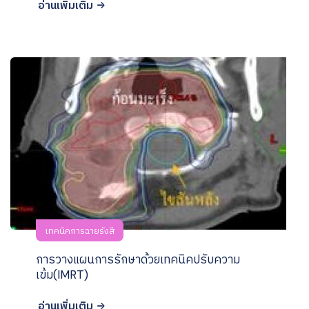
อ่านเพิ่มเติม
เทคนิคการฉายรังสี
การวางแผนการรักษาด้วยเทคนิคปรับความ
เข้ม(IMRT)
อ่านเพิ่มเติม