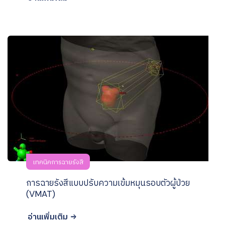
เทคนิคการฉายรังสี
การฉายรังสีแบบปรับความเข้มหมุนรอบตัวผู้ป่วย
(VMAT)
อ่านเพิ่มเติม