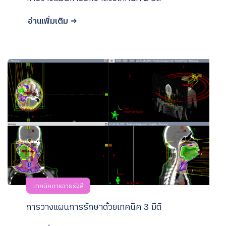
อ่านเพิ่มเติม
เทคนิคการฉายรังสี
การวางแผนการรักษาด้วยเทคนิค 3 มิติ