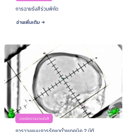
การฉายรังสีร่วมพิกัด
อ่านเพิ่มเติม
เทคนิคการฉายรังสี
การวางแผนการรักษาด้วยเทคนิค 2 มิติ