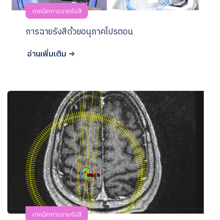
เทคนิคการฉายรังสี
การฉายรังสีด้วยอนุภาคโปรตอน
อ่านเพิ่มเติม
เทคนิคการฉายรังสี