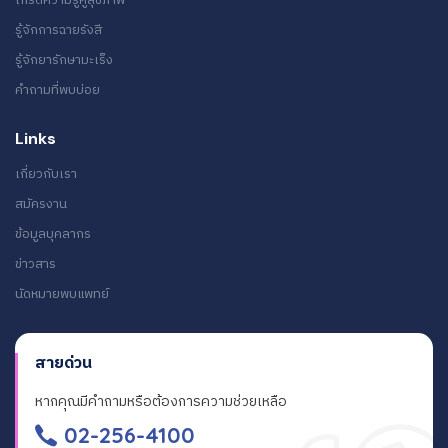
รู้จักการฉายรังสี
รู้จักยารักษามะเร็ง
คำถามที่พบบ่อย
Links
เกี่ยวกับเรา
สมัครงาน
ข้อมูลบุคลากร
ข่าวสาร
นัดหมายพบแพทย์
สายด่วน
หากคุณมีคำถามหรือต้องการความช่วยเหลือ
02-256-4100