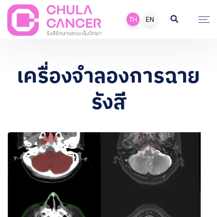
TH
EN
เครื่องจำลองการฉาย
รังสี