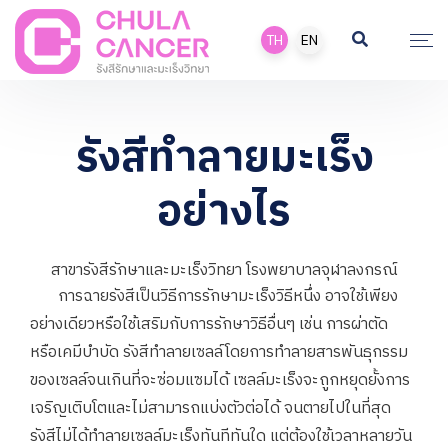
TH
EN
รังสีทำลายมะเร็ง
อย่างไร
สาขารังสีรักษาและมะเร็งวิทยา โรงพยาบาลจุฬาลงกรณ์
การฉายรังสีเป็นวิธีการรักษามะเร็งวิธีหนึ่ง อาจใช้เพียง
อย่างเดียวหรือใช้เสริมกับการรักษาวิธีอื่นๆ เช่น การผ่าตัด
หรือเคมีบำบัด รังสีทำลายเซลล์โดยการทำลายสารพันธุกรรม
ของเซลล์จนเกินที่จะซ่อมแซมได้ เซลล์มะเร็งจะถูกหยุดยั้งการ
เจริญเติบโตและไม่สามารถแบ่งตัวต่อได้ จนตายไปในที่สุด
รังสีไม่ได้ทำลายเซลล์มะเร็งทันทีทันใด แต่ต้องใช้เวลาหลายวัน