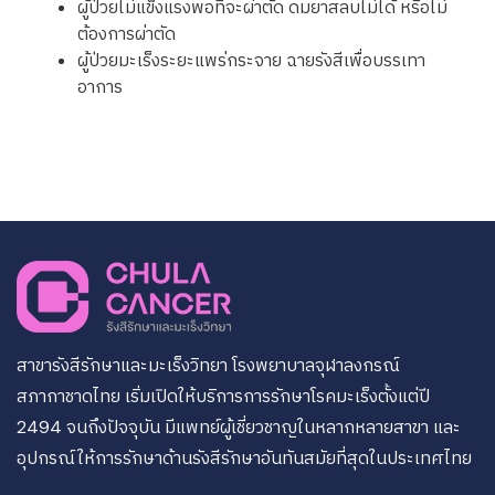
ผู้ป่วยไม่แข็งแรงพอที่จะผ่าตัด ดมยาสลบไม่ได้ หรือไม่
ต้องการผ่าตัด
ผู้ป่วยมะเร็งระยะแพร่กระจาย ฉายรังสีเพื่อบรรเทา
อาการ
สาขารังสีรักษาและมะเร็งวิทยา โรงพยาบาลจุฬาลงกรณ์
สภากาชาดไทย เริ่มเปิดให้บริการการรักษาโรคมะเร็งตั้งแต่ปี
2494 จนถึงปัจจุบัน มีแพทย์ผู้เชี่ยวชาญในหลากหลายสาขา และ
อุปกรณ์ให้การรักษาด้านรังสีรักษาอันทันสมัยที่สุดในประเทศไทย