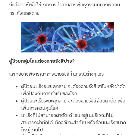
ถึงสัปดาห์เพื่อให้เกิดการทำลายสารพันธุกรรมที่มากพอจน
กระทั่งเซลล์ตาย
ผู้ป่วยกลุ่มไหนต้องฉายรังสีบ้าง?
แพทย์อาจพิจารณาการฉายรังสี ในกรณีต่างๆ เช่น
ผู้ป่วยมะเร็งระยะลุกลาม จะต้องฉายรังสีเสริมหลังผ่าตัด
เพื่อป้องกันการกำเริบของโรค
ผู้ป่วยมะเร็งระยะลุกลาม จะต้องฉายรังสีก่อนผ่าตัด เพื่อ
เพิ่มการควบคุมโรค
มะเร็งที่ไม่สามารถผ่าตัดได้ เช่น อยู่ในบริเวณที่ไม่
สามารถผ่าตัดได้, ติดอวัยวะสำคัญ หรือก้อนมะเร็งขนาด
ใหญ่เกินไป