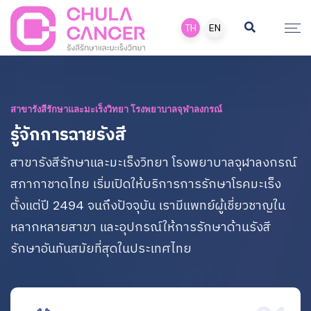
TH
EN
สาขารังสีรักษาและมะเร็งวิทยา โรงพยาบาลจุฬาลงกรณ์
รู้จักการฉายรังสี
สาขารังสีรักษาและมะเร็งวิทยา โรงพยาบาลจุฬาลงกรณ์
สภากาชาดไทย เริ่มเปิดให้บริการการรักษาโรคมะเร็ง
ตั้งแต่ปี 2494 จนถึงปัจจุบัน เรามีแพทย์ผู้เชี่ยวชาญใน
หลากหลายสาขา และอุปกรณ์ให้การรักษาด้านรังสี
รักษาอันทันสมัยที่สุดในประเทศไทย