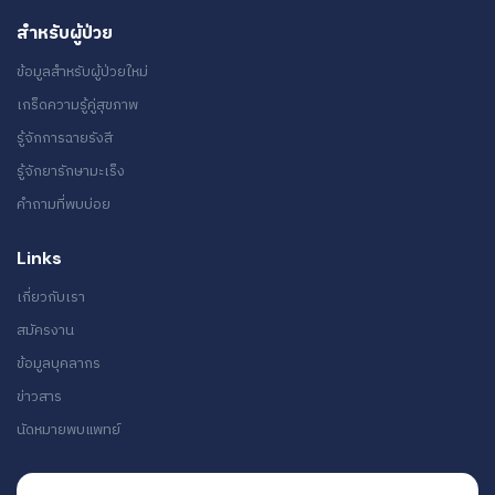
สำหรับผู้ป่วย
ข้อมูลสำหรับผู้ป่วยใหม่
เกร็ดความรู้คู่สุขภาพ
รู้จักการฉายรังสี
รู้จักยารักษามะเร็ง
คำถามที่พบบ่อย
Links
เกี่ยวกับเรา
สมัครงาน
ข้อมูลบุคลากร
ข่าวสาร
นัดหมายพบแพทย์