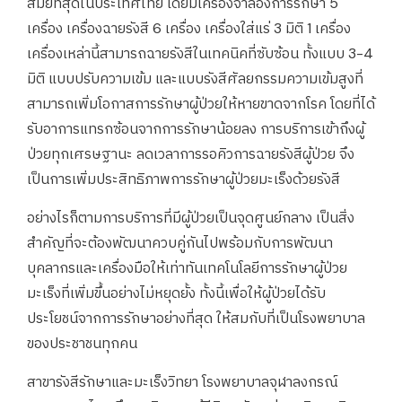
สมัยที่สุดในประเทศไทย โดยมีเครื่องจำลองการรักษา 5
เครื่อง เครื่องฉายรังสี 6 เครื่อง เครื่องใส่แร่ 3 มิติ 1 เครื่อง
เครื่องเหล่านี้สามารถฉายรังสีในเทคนิคที่ซับซ้อน ทั้งแบบ 3-4
มิติ แบบปรับความเข้ม และแบบรังสีศัลยกรรมความเข้มสูงที่
สามารถเพิ่มโอกาสการรักษาผู้ป่วยให้หายขาดจากโรค โดยที่ได้
รับอาการแทรกซ้อนจากการรักษาน้อยลง การบริการเข้าถึงผู้
ป่วยทุกเศรษฐานะ ลดเวลาการรอคิวการฉายรังสีผู้ป่วย จึง
เป็นการเพิ่มประสิทธิภาพการรักษาผู้ป่วยมะเร็งด้วยรังสี
อย่างไรก็ตามการบริการที่มีผู้ป่วยเป็นจุดศูนย์กลาง เป็นสิ่ง
สำคัญที่จะต้องพัฒนาควบคู่กันไปพร้อมกับการพัฒนา
บุคลากรและเครื่องมือให้เท่าทันเทคโนโลยีการรักษาผู้ป่วย
มะเร็งที่เพิ่มขึ้นอย่างไม่หยุดยั้ง ทั้งนี้เพื่อให้ผู้ป่วยได้รับ
ประโยชน์จากการรักษาอย่างที่สุด ให้สมกับที่เป็นโรงพยาบาล
ของประชาชนทุกคน
สาขารังสีรักษาและมะเร็งวิทยา โรงพยาบาลจุฬาลงกรณ์