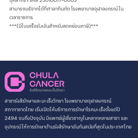
บุคลากรฯ รหัส 25010017-0003
สามารถบริจากได้ที่ศาลาทินทัต โรงพยาบาลจุฬาลงกรณ์ใน
เวลาราชการ
***(มีใบเสร็จรับเงินสำหรับลดหย่อนภาษี)***
สาขารังสีรักษาและมะเร็งวิทยา โรงพยาบาลจุฬาลงกรณ์
สภากาชาดไทย เริ่มเปิดให้บริการการรักษาโรคมะเร็งตั้งแต่ปี
2494 จนถึงปัจจุบัน มีแพทย์ผู้เชี่ยวชาญในหลากหลายสาขา และ
อุปกรณ์ให้การรักษาด้านรังสีรักษาอันทันสมัยที่สุดในประเทศไทย